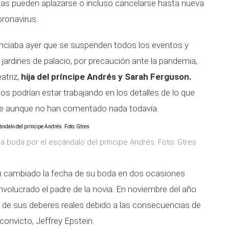
s pueden aplazarse o incluso cancelarse hasta nueva
oronavirus.
anunciaba ayer que se suspenden todos los eventos y
s jardines de palacio, por precaución ante la pandemia,
atriz,
hija del príncipe Andrés y Sarah Ferguson.
dos podrían estar trabajando en los detalles de lo que
lace aunque no han comentado nada todavía.
 la boda por el escándalo del príncipe Andrés. Foto: Gtres
han cambiado la fecha de su boda en dos ocasiones
involucrado el padre de la novia. En noviembre del año
ba de sus deberes reales debido a las consecuencias de
convicto, Jeffrey Epstein.