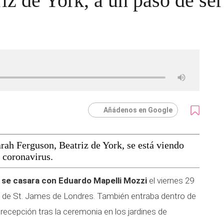
iz de York, a un paso de se
Añádenos en Google
arah Ferguson, Beatriz de York, se está viendo
l coronavirus.
k se casara con Eduardo Mapelli Mozzi
el viernes 29
io de St. James de Londres. También entraba dentro de
 recepción tras la ceremonia en los jardines de