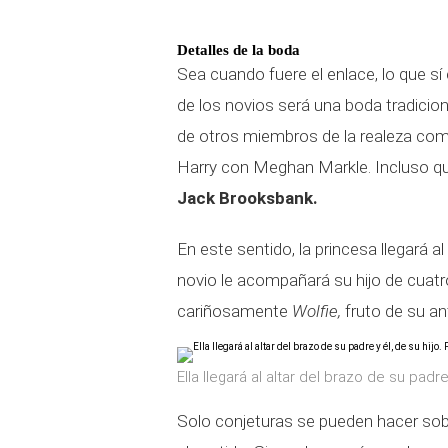
Detalles de la boda
Sea cuando fuere el enlace, lo que sí 
de los novios será una boda tradicio
de otros miembros de la realeza como
Harry con Meghan Markle. Incluso qu
Jack Brooksbank.
En este sentido, la princesa llegará al 
novio le acompañará su hijo de cuatr
cariñosamente
Wolfie,
fruto de su an
Ella llegará al altar del brazo de su padre
Solo conjeturas se pueden hacer sob