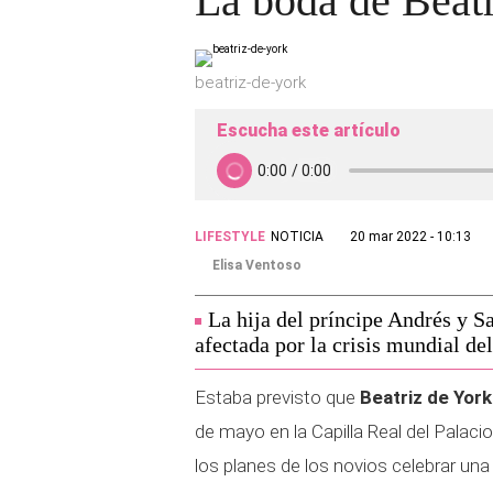
La boda de Beatr
beatriz-de-york
Escucha este artículo
LIFESTYLE
NOTICIA
20 mar 2022 - 10:13
Elisa Ventoso
La hija del príncipe Andrés y S
afectada por la crisis mundial de
Estaba previsto que
Beatriz de Yor
de mayo en la Capilla Real del Palac
los planes de los novios celebrar una