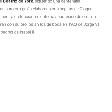
ue
Beatriz de York
, siguiendo una centenaria
a de puro oro galés elaborada con pepitas de Clogau
cuentra en funcionamiento ha abastecido de oro a la
ran con su oro los anillos de boda en 1923 de Jorge VI
padres de Isabel II.