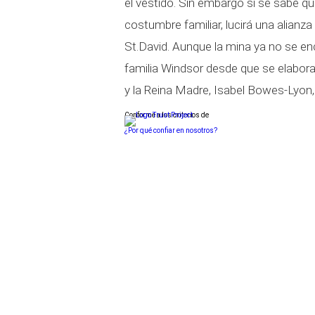
el vestido. Sin embargo sí se sabe q
costumbre familiar, lucirá una alianz
St.David. Aunque la mina ya no se en
familia Windsor desde que se elabora
y la Reina Madre, Isabel Bowes-Lyon, 
Conforme a los criterios de
¿Por qué confiar en nosotros?