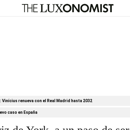
n: Vinícius renueva con el Real Madrid hasta 2032
evo caso en España