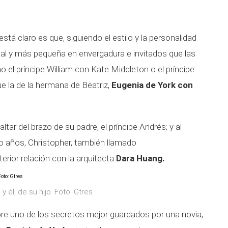
está claro es que, siguiendo el estilo y la personalidad
nal y más pequeña en envergadura e invitados que las
 el príncipe William con Kate Middleton o el príncipe
e la de la hermana de Beatriz,
Eugenia de York con
altar del brazo de su padre, el príncipe Andrés; y al
o años, Christopher, también llamado
terior relación con la arquitecta
Dara Huang.
 y él, de su hijo. Foto: Gtres
re uno de los secretos mejor guardados por una novia,