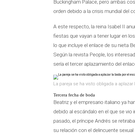
Buckingham Palace, pero ambas cosa
orden debido a la crisis mundial del c
A este respecto, la reina Isabel II 
fiestas que vayan a tener lugar en lo
lo que incluye el enlace de su nieta Be
Según la revista People, los interesa
sería el tercer aplazamiento del en
La pareja se ha visto obligada a aplazar
Tercera fecha de boda
Beatriz y el empresario italiano ya 
debido al escándalo en el que se vio 
pasado, el príncipe Andrés se retira
su relación con el delincuente sexual 