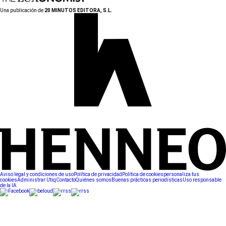
Una publicación de:
20 MINUTOS EDITORA, S.L.
Aviso legal y condiciones de uso
Política de privacidad
Política de cookies
personaliza tus
cookies
Administrar Utiq
Contacto
Quiénes somos
Buenas prácticas periodísticas
Uso responsable
de la IA