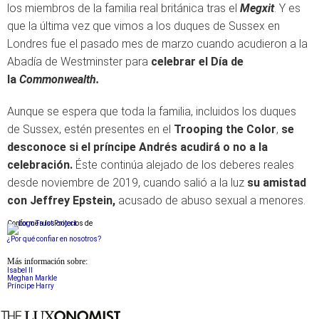
los miembros de la familia real británica tras el
Megxit
. Y es
que la última vez que vimos a los duques de Sussex en
Londres fue el pasado mes de marzo cuando acudieron a la
Abadía de Westminster para
celebrar el Día de
la
Commonwealth.
Aunque se espera que toda la familia, incluidos los duques
de Sussex, estén presentes en el
Trooping the Color
,
se
desconoce si el príncipe Andrés acudirá o no a la
celebración.
Éste continúa alejado de los deberes reales
desde noviembre de 2019, cuando salió a la luz
su amistad
con Jeffrey Epstein,
acusado de abuso sexual a menores.
Conforme a los criterios de
¿Por qué confiar en nosotros?
Más información sobre:
Isabel II
Meghan Markle
Príncipe Harry