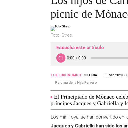
Los hijos de Car
picnic de Mónac
Foto: Gtres.
Escucha este artículo
THE LUXONOMIST
NOTICIA
11 sep 2023 - 
Paloma de la Hija Ferrero
El Principiado de Mónaco celebr
príncipes Jacques y Gabriella y l
Los mini royal se han convertido en 
Jacques y Gabriella han sido los an