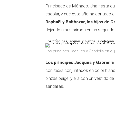
Principado de Mónaco. Una fiesta que
escolar, y que este año ha contado 
Raphaël y Balthazar, los hijos de C
dejando a sus primos en un segundo 
Los príncipes Jacques y Gabriella celebran
Los príncipes Jacques y Gabriella en el
Los príncipes Jacques y Gabriella
con
looks
conjuntados en color blan
pinzas beige, y ella con un vestido d
sandalias.