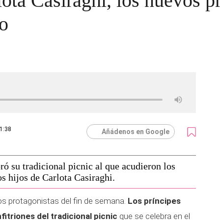
lota Casiraghi, los nuevos p
o
11:38
Añádenos en Google
ó su tradicional picnic al que acudieron los
os hijos de Carlota Casiraghi.
los protagonistas del fin de semana.
Los príncipes
fitriones del tradicional picnic
que se celebra en el