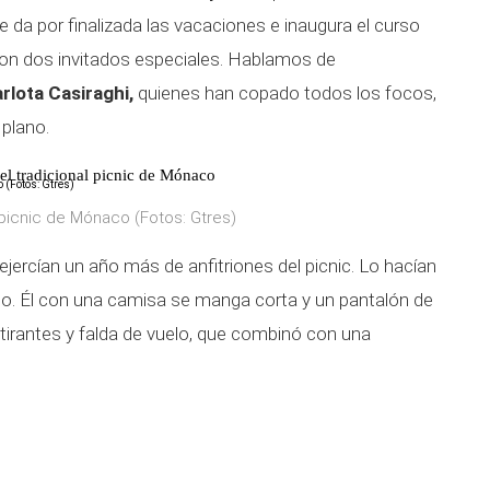
 da por finalizada las vacaciones e inaugura el curso
con dos invitados especiales. Hablamos de
arlota Casiraghi,
quienes han copado todos los focos,
plano.
 el tradicional picnic de Mónaco
 picnic de Mónaco (Fotos: Gtres)
ejercían un año más de anfitriones del picnic. Lo hacían
co. Él con una camisa se manga corta y un pantalón de
e tirantes y falda de vuelo, que combinó con una