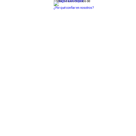
Conforme a los criterios de
¿Por qué confiar en nosotros?