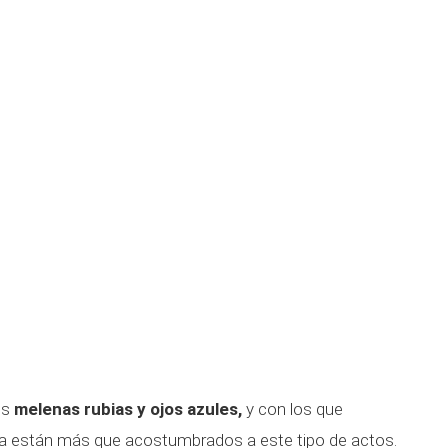
us
melenas rubias y ojos azules,
y con los que
 están más que acostumbrados a este tipo de actos.