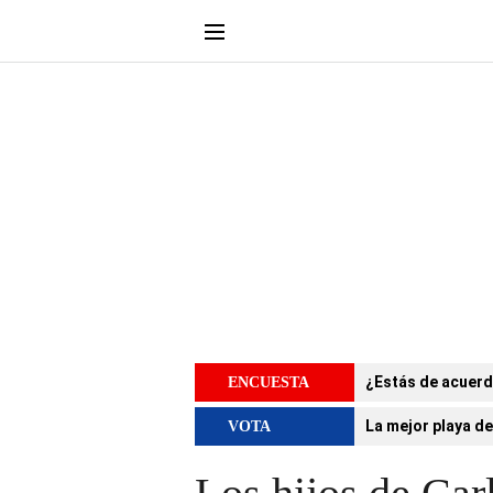
¿Estás de acuerd
ENCUESTA
La mejor playa de
VOTA