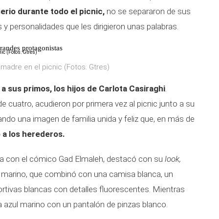
erio durante todo el picnic,
no se separaron de sus
 y personalidades que les dirigieron unas palabras.
grandes protagonistas
 madre en el picnic (Fotos: Gtres)
a sus primos, los hijos de Carlota Casiraghi
.
e cuatro, acudieron por primera vez al picnic junto a su
ndo una imagen de familia unida y feliz que, en más de
 a los herederos.
lota con el cómico Gad Elmaleh, destacó con su
look,
l marino, que combinó con una camisa blanca, un
ortivas blancas con detalles fluorescentes. Mientras
azul marino con un pantalón de pinzas blanco.