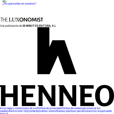
¿Por qué confiar en nosotros?
Una publicación de:
20 MINUTOS EDITORA, S.L.
Aviso legal y condiciones de uso
Política de privacidad
Política de cookies
personaliza tus
cookies
Administrar Utiq
Contacto
Quiénes somos
Buenas prácticas periodísticas
Uso responsable
de la IA