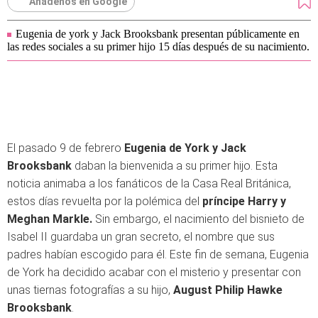
Añádenos en Google
Eugenia de york y Jack Brooksbank presentan públicamente en
las redes sociales a su primer hijo 15 días después de su nacimiento.
El pasado 9 de febrero
Eugenia de York y Jack
Brooksbank
daban la bienvenida a su primer hijo. Esta
noticia animaba a los fanáticos de la Casa Real Británica,
estos días revuelta por la polémica del
príncipe Harry y
Meghan Markle.
Sin embargo, el nacimiento del bisnieto de
Isabel II guardaba un gran secreto, el nombre que sus
padres habían escogido para él. Este fin de semana, Eugenia
de York ha decidido acabar con el misterio y presentar con
unas tiernas fotografías a su hijo,
August Philip Hawke
Brooksbank
.