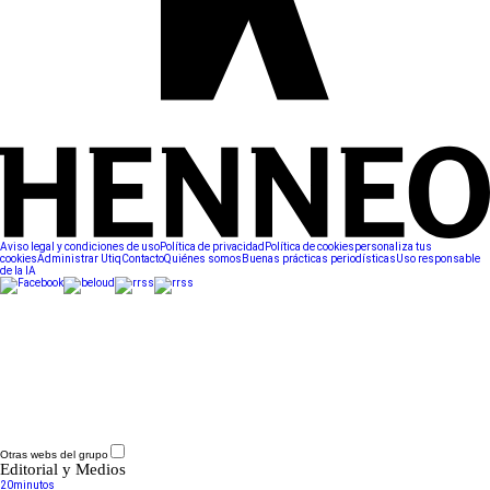
Aviso legal y condiciones de uso
Política de privacidad
Política de cookies
personaliza tus
cookies
Administrar Utiq
Contacto
Quiénes somos
Buenas prácticas periodísticas
Uso responsable
de la IA
Otras webs del grupo
Editorial y Medios
20minutos