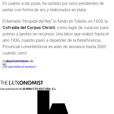
En cuanto a las joyas, ha optado por unos pendientes de
perlas con forma de aro y elaborados en plata.
El llamado
“Hospital del Rey”
lo fundó en Toledo, en 1603, la
Cofradía del Corpus Christi
, como lugar de curación para
pobres y gentes sin recursos. Una labor que realizó hasta el
año 1836, cuando pasó a depender de la Beneficencia
Provincial convirtiéndose en asilo de ancianos hasta 2005
cuando cerró.
Conforme a los criterios de
¿Por qué confiar en nosotros?
Una publicación de:
20 MINUTOS EDITORA, S.L.