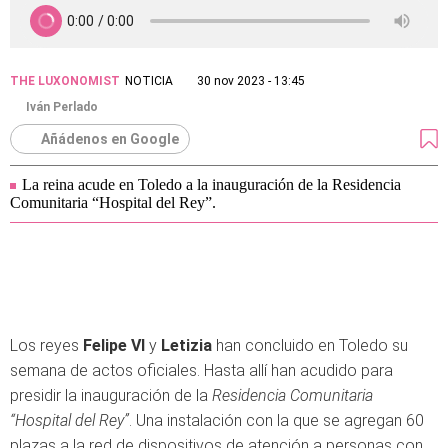
THE LUXONOMIST
NOTICIA
30 nov 2023 - 13:45
Iván Perlado
Añádenos en Google
La reina acude en Toledo a la inauguración de la Residencia
Comunitaria “Hospital del Rey”.
Los reyes
Felipe VI
y
Letizia
han concluido en Toledo su
semana de actos oficiales. Hasta allí han acudido para
presidir la inauguración de la
Residencia Comunitaria
“Hospital del Rey”
. Una instalación con la que se agregan 60
plazas a la red de dispositivos de atención a personas con