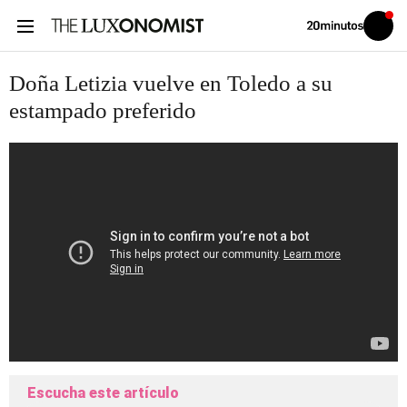
Volver
Iniciar
a
sesión
20MINUTOS.ES
Doña Letizia vuelve en Toledo a su
estampado preferido
Escucha este artículo