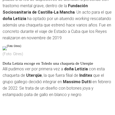
trastorno mental grave, dentro de la
Fundación
Sociosanitaria de Castilla-La Mancha
. Un acto para el que
doña Letizia
ha optado por un atuendo
working
rescatando
además una chaqueta que estrenó hace varios años. Fue en
concreto durante el viaje de Estado a Cuba que los Reyes
realizaron en noviembre de 2019.
(Foto: Gtres)
Doña Letizia escoge en Toledo una chaqueta de Uterqüe
Allí pudimos ver por primera vez a
doña Letizia
con esta
chaqueta de
Uterqüe
, la que fuera filial de
Inditex
que el
grupo gallego decidió integrar en
Massimo Dutti
en febrero
de 2022. Se trata de un diseño con botones joya y
estampado pata de gallo en blanco y negro.