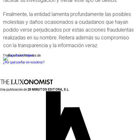
facilitar su investigación y frenar este tipo de delitos.
Finalmente, la entidad lamenta profundamente las posibles
molestias y daños ocasionados a ciudadanos que hayan
podido verse perjudicados por estas acciones fraudulentas
realizadas en su nombre. Reitera además su compromiso
con la transparencia y la información veraz.
Conforme a los criterios de
¿Por qué confiar en nosotros?
Una publicación de:
20 MINUTOS EDITORA, S.L.