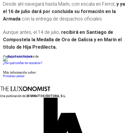
Desde ahí navegará hasta Marín, con escala en Ferrol,
y ya
el 16 de julio dará por concluida su formación en la
Armada
con la entrega de despachos oficiales.
Aunque antes, el 14 de julio,
recibirá en Santiago de
Compostela la Medalla de Oro de Galicia y en Marín el
título de Hija Predilecta.
Conforme a los criterios de
¿Por qué confiar en nosotros?
Más información sobre:
Princesa Leonor
Una publicación de:
20 MINUTOS EDITORA, S.L.