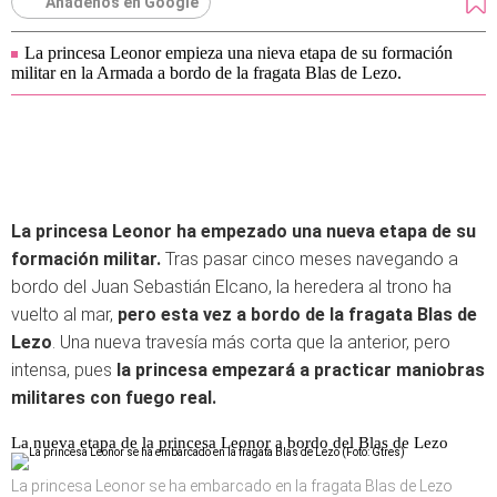
Añádenos en Google
La princesa Leonor empieza una nieva etapa de su formación
militar en la Armada a bordo de la fragata Blas de Lezo.
La princesa Leonor ha empezado una nueva etapa de su
formación militar.
Tras pasar cinco meses navegando a
bordo del Juan Sebastián Elcano, la heredera al trono ha
vuelto al mar,
pero esta vez a bordo de la fragata Blas de
Lezo
. Una nueva travesía más corta que la anterior, pero
intensa, pues
la princesa empezará a practicar maniobras
militares con fuego real.
La nueva etapa de la princesa Leonor a bordo del Blas de Lezo
La princesa Leonor se ha embarcado en la fragata Blas de Lezo