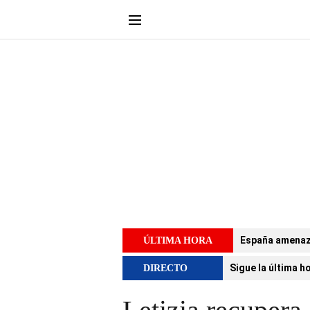
España amenaza 
ÚLTIMA HORA
Sigue la última h
DIRECTO