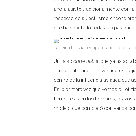
ahora asiste tradicionalmente con la 
respecto de su estilismo encendieron
que ha desatado todas las pasiones.
La reina Letizia recuperó anoche el fal
Un falso
corte bob
al que ya ha acudi
para combinar con el vestido escogi
dentro de la influencia asiática que a
Es la primera vez que vemos a Letiz
Lentejuelas en los hombros, brazos al a
modelo que completó con varios co