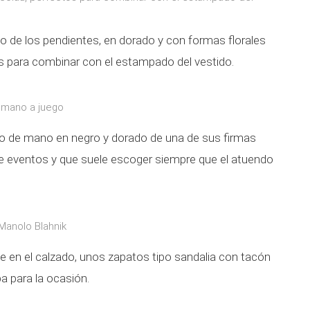
nto de los pendientes, en dorado y con formas florales
os para combinar con el estampado del vestido.
e mano a juego
o de mano en negro y dorado de una de sus firmas
 de eventos y que suele escoger siempre que el atuendo
Manolo Blahnik
 en el calzado, unos zapatos tipo sandalia con tacón
a para la ocasión.