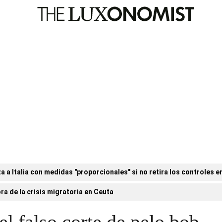
a Italia con medidas "proporcionales" si no retira los controles en
ora de la crisis migratoria en Ceuta