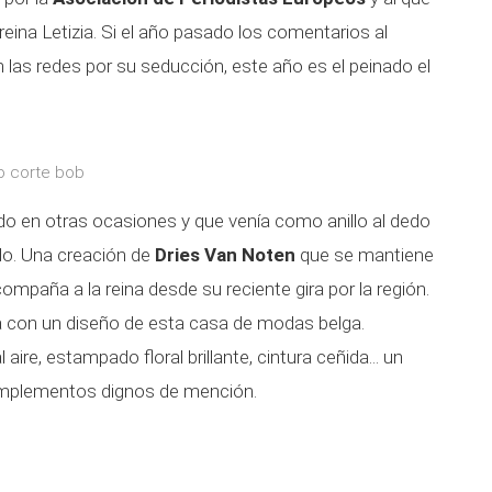
reina Letizia. Si el año pasado los comentarios al
 las redes por su seducción, este año es el peinado el
so corte bob
do en otras ocasiones y que venía como anillo al dedo
do. Una creación de
Dries Van Noten
que se mantiene
compaña a la reina desde su reciente gira por la región.
ia con un diseño de esta casa de modas belga.
ire, estampado floral brillante, cintura ceñida... un
mplementos dignos de mención.