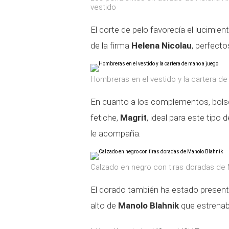
vestido
El corte de pelo favorecía el lucimie
de la firma
Helena Nicolau
, perfect
Hombreras en el vestido y la cartera d
En cuanto a los complementos, bols
fetiche,
Magrit
, ideal para este tipo
le acompaña.
Calzado en negro con tiras doradas de 
El dorado también ha estado presente
alto de
Manolo Blahnik
que estrenab