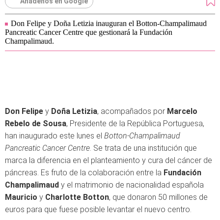
Añádenos en Google
Don Felipe y Doña Letizia inauguran el Botton-Champalimaud
Pancreatic Cancer Centre que gestionará la Fundación
Champalimaud.
Don Felipe
y
Doña Letizia
, acompañados por
Marcelo
Rebelo de Sousa
, Presidente de la República Portuguesa,
han inaugurado este lunes el
Botton-Champalimaud
Pancreatic Cancer Centre
. Se trata de una institución que
marca la diferencia en el planteamiento y cura del cáncer de
páncreas. Es fruto de la colaboración entre la
Fundación
Champalimaud
y el matrimonio de nacionalidad española
Mauricio
y
Charlotte Botton
, que donaron 50 millones de
euros para que fuese posible levantar el nuevo centro.