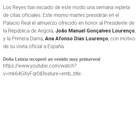
Los Reyes han iniciado de este modo una semana repleta
de citas oficiales. Este mismo martes presidirán en el
Palacio Real el almuerzo ofrecido en honor al Presidente de
la República de Angola,
João Manuel Gonçalves Lourenço
,
y la Primera Dama,
Ana Afonso Dias Lourenço
, con motivo
de su visita oficial a España.
Doña Letizia recuperó un vestido muy primaveral
https://www.youtube.com/watch?
v=mk64GXyFqr0&feature=emb_title