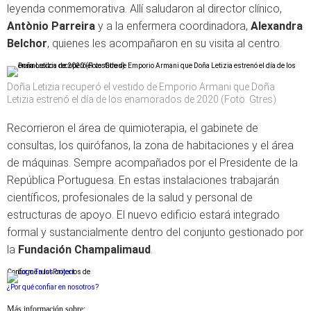
leyenda conmemorativa. Allí saludaron al director clínico,
Antònio Parreira
y a la enfermera coordinadora,
Alexandra
Belchor
, quienes les acompañaron en su visita al centro.
Doña Letizia recuperó el vestido de Emporio Armani que Doña
Letizia estrenó el día de los enamorados de 2020 (Foto: Gtres)
Recorrieron el área de quimioterapia, el gabinete de
consultas, los quirófanos, la zona de habitaciones y el área
de máquinas. Sempre acompañados por el Presidente de la
República Portuguesa. En estas instalaciones trabajarán
científicos, profesionales de la salud y personal de
estructuras de apoyo. El nuevo edificio estará integrado
formal y sustancialmente dentro del conjunto gestionado por
la
Fundación Champalimaud
.
Conforme a los criterios de
¿Por qué confiar en nosotros?
Más información sobre: