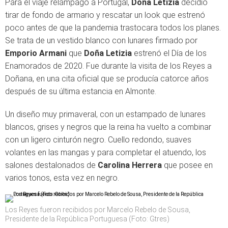
Para el viaje relámpago a Portugal,
Doña Letizia
decidió
tirar de fondo de armario y rescatar un look que estrenó
poco antes de que la pandemia trastocara todos los planes.
Se trata de un vestido blanco con lunares firmado por
Emporio Armani
que
Doña Letizia
estrenó el Día de los
Enamorados de 2020. Fue durante la visita de los Reyes a
Doñana, en una cita oficial que se producía catorce años
después de su última estancia en Almonte.
Un diseño muy primaveral, con un estampado de lunares
blancos, grises y negros que la reina ha vuelto a combinar
con un ligero cinturón negro. Cuello redondo, suaves
volantes en las mangas y para completar el atuendo, los
salones destalonados de
Carolina Herrera
que posee en
varios tonos, esta vez en negro.
Los Reyes fueron recibidos por Marcelo Rebelo de Sousa,
Presidente de la República Portuguesa (Foto: Gtres)