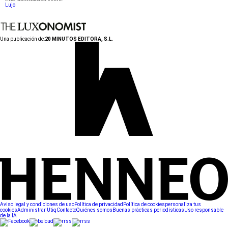
Lujo
Una publicación de:
20 MINUTOS EDITORA, S.L.
Aviso legal y condiciones de uso
Política de privacidad
Política de cookies
personaliza tus
cookies
Administrar Utiq
Contacto
Quiénes somos
Buenas prácticas periodísticas
Uso responsable
de la IA