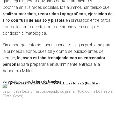
que según muestra el Mando de Adiestramiento y
Doctrina en sus redes sociales, los alumnos han tenido que
realizar marchas, recorridos topográficos, ejercicios de
tiro con fusil de asalto y pistola
en simulador, entre otros.
Todo ello, tanto de día como de noche y en cualquier
condición climatológica.
Sin embargo, esto no habría supuesto ningún problema para
la princesa Leonor, pues tal y como se publicó antes del
verano,
la joven estaba trabajando con un entrenador
personal
para prepararla en su inminente entrada a la
Academia Militar.
Su próximo paso, la jura de bandera
La princesa Leonor ha conseguido su primer título con la boina roja
(Foto: Gtres)