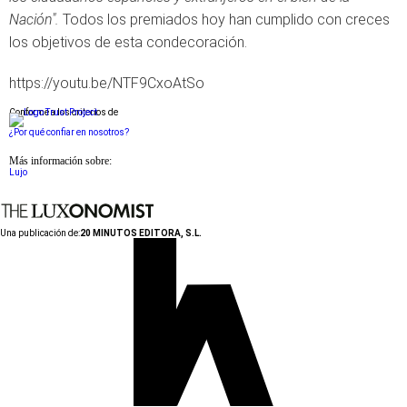
Nación".
Todos los premiados hoy han cumplido con creces
los objetivos de esta condecoración.
https://youtu.be/NTF9CxoAtSo
Conforme a los criterios de
¿Por qué confiar en nosotros?
Más información sobre:
Lujo
Una publicación de:
20 MINUTOS EDITORA, S.L.