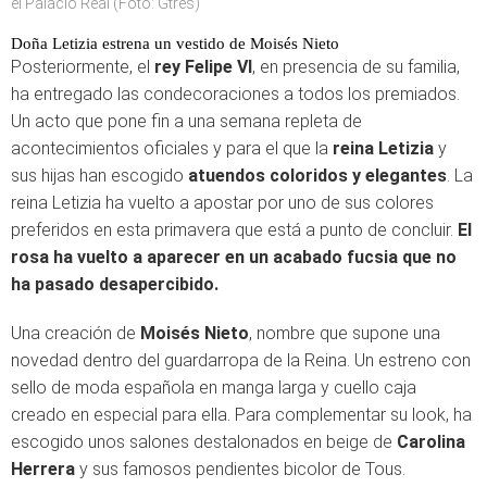
el Palacio Real (Foto: Gtres)
Doña Letizia estrena un vestido de Moisés Nieto
Posteriormente, el
rey Felipe VI
, en presencia de su familia,
ha entregado las condecoraciones a todos los premiados.
Un acto que pone fin a una semana repleta de
acontecimientos oficiales y para el que la
reina Letizia
y
sus hijas han escogido
atuendos coloridos y elegantes
. La
reina Letizia ha vuelto a apostar por uno de sus colores
preferidos en esta primavera que está a punto de concluir.
El
rosa ha vuelto a aparecer en un acabado fucsia que no
ha pasado desapercibido.
Una creación de
Moisés Nieto
, nombre que supone una
novedad dentro del guardarropa de la Reina. Un estreno con
sello de moda española en manga larga y cuello caja
creado en especial para ella. Para complementar su look, ha
escogido unos salones destalonados en beige de
Carolina
Herrera
y sus famosos pendientes bicolor de Tous.