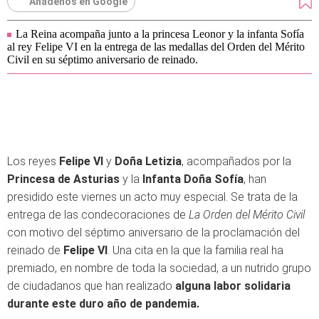
Añádenos en Google
La Reina acompaña junto a la princesa Leonor y la infanta Sofía
al rey Felipe VI en la entrega de las medallas del Orden del Mérito
Civil en su séptimo aniversario de reinado.
Los reyes
Felipe VI
y
Doña Letizia
, acompañados por la
Princesa de Asturias
y la
Infanta Doña Sofía
, han
presidido este viernes un acto muy especial. Se trata de la
entrega de las condecoraciones de
La Orden del Mérito Civil
con motivo del séptimo aniversario de la proclamación del
reinado de
Felipe VI
. Una cita en la que la familia real ha
premiado, en nombre de toda la sociedad, a un nutrido grupo
de ciudadanos que han realizado
alguna labor solidaria
durante este duro año de pandemia.