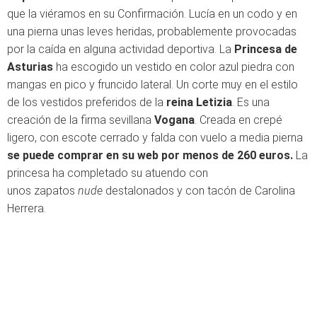
que la viéramos en su Confirmación. Lucía en un codo y en
una pierna unas leves heridas, probablemente provocadas
por la caída en alguna actividad deportiva. La
Princesa de
Asturias
ha escogido un vestido en color azul piedra con
mangas en pico y fruncido lateral. Un corte muy en el estilo
de los vestidos preferidos de la
reina Letizia
. Es una
creación de la firma sevillana
Vogana
. Creada en crepé
ligero, con escote cerrado y falda con vuelo a media pierna
se puede comprar en su web por menos de 260 euros.
La
princesa ha completado su atuendo con
unos zapatos
nude
destalonados y con tacón de Carolina
Herrera.