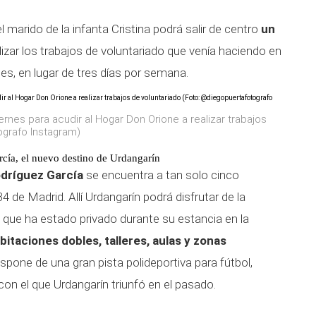
l marido de la infanta Cristina podrá salir de centro
un
lizar los trabajos de voluntariado que venía haciendo en
nes, en lugar de tres días por semana.
iernes para acudir al Hogar Don Orione a realizar trabajos
ografo Instagram)
cía, el nuevo destino de Urdangarín
odríguez García
se encuentra a tan solo cinco
 de Madrid. Allí Urdangarín podrá disfrutar de la
 que ha estado privado durante su estancia en la
itaciones dobles, talleres, aulas y zonas
spone de una gran pista polideportiva para fútbol,
on el que Urdangarín triunfó en el pasado.