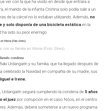
ue ver con la que ha vivido en desde que entrara a
, el marido de la infanta Cristina solo podía salir a un
s de la cárcel no lo estaban utilizando. Además,
no
re y solo disponía de una bicicleta estática
en la
ad ha sido su peor enemigo.
 con su familia en Vitoria (Foto: Gtres)
pliendo condena
Iñaki Urdangarín y su familia, que ha llegado después de
a celebrado la Navidad en compañía de su madre, sus
iguel e Irene.
va, Urdangarín seguirá cumpliendo la condena de
5 años
o el juez
por corrupción en el caso Nóos, en el centro
nares. Además, deberá someterse a un nuevo programa