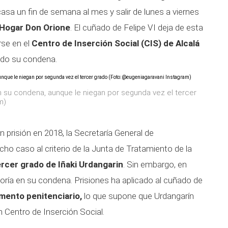
 casa un fin de semana al mes y salir de lunes a viernes
 Hogar Don Orione
. El cuñado de Felipe VI deja de esta
rse en el
Centro de Inserción Social (CIS) de Alcalá
ndo su condena.
n su condena, aunque le niegan por segunda vez el tercer
m)
 prisión en 2018, la Secretaría General de
cho caso al criterio de la Junta de Tratamiento de la
rcer grado de Iñaki Urdangarin
. Sin embargo, en
oría en su condena. Prisiones ha aplicado al cuñado de
amento penitenciario,
lo que supone que Urdangarín
 Centro de Inserción Social.