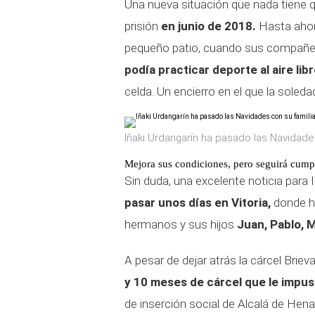
Una nueva situación que nada tiene q
prisión
en junio de 2018.
Hasta ahora
pequeño patio, cuando sus compañera
podía practicar deporte al aire lib
celda. Un encierro en el que la soled
Iñaki Urdangarín ha pasado las Navidades
Mejora sus condiciones, pero seguirá cum
Sin duda, una excelente noticia para 
pasar unos días en Vitoria,
donde h
hermanos y sus hijos
Juan, Pablo, M
A pesar de dejar atrás la cárcel Brie
y 10 meses de cárcel que le impus
de inserción social de Alcalá de He