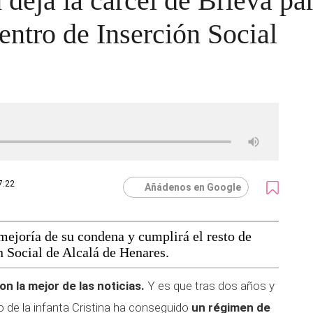
 deja la cárcel de Brieva pa
ntro de Inserción Social
7:22
Añádenos en Google
mejoría de su condena y cumplirá el resto de
n Social de Alcalá de Henares.
n la mejor de las noticias.
Y es que tras dos años y
do de la infanta Cristina ha conseguido
un régimen de