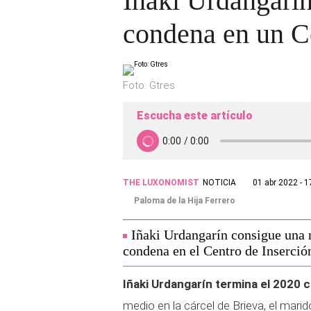
Iñaki Urdangarín
condena en un Ce
Foto: Gtres
Escucha este artículo
THE LUXONOMIST
NOTICIA
01 abr 2022 - 1
Paloma de la Hija Ferrero
Iñaki Urdangarín consigue una 
condena en el Centro de Inserció
Iñaki Urdangarín termina el 2020 co
medio en la cárcel de Brieva, el mari