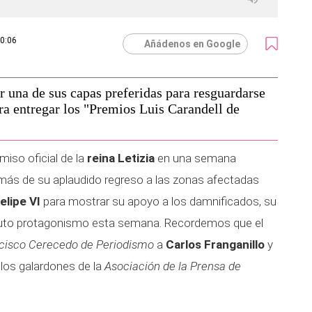
20:06
Añádenos en Google
ar una de sus capas preferidas para resguardarse
ara entregar los "Premios Luis Carandell de
miso oficial de la
reina Letizia
en una semana
emás de su aplaudido regreso a las zonas afectadas
elipe VI
para mostrar su apoyo a los damnificados, su
oluto protagonismo esta semana. Recordemos que el
cisco Cerecedo de Periodismo
a
Carlos Franganillo
y
 los galardones de la
Asociación de la Prensa de