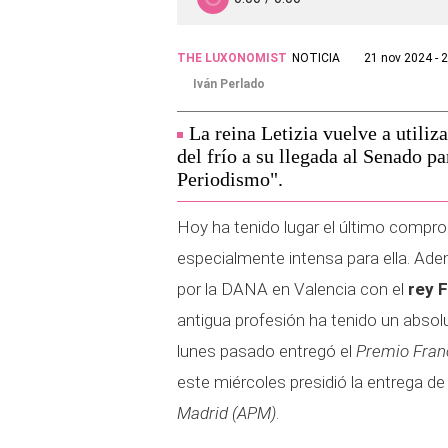
THE LUXONOMIST
NOTICIA
21 nov 2024 - 
Iván Perlado
La reina Letizia vuelve a utiliz
del frío a su llegada al Senado p
Periodismo".
Hoy ha tenido lugar el último compro
especialmente intensa para ella. Ad
por la DANA en Valencia con el
rey F
antigua profesión ha tenido un abs
lunes pasado entregó el
Premio Fran
este miércoles presidió la entrega de
Madrid (APM)
.