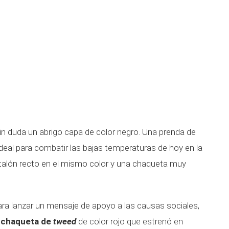
 sin duda un abrigo capa de color negro. Una prenda de
deal para combatir las bajas temperaturas de hoy en la
talón recto en el mismo color y una chaqueta muy
ara lanzar un mensaje de apoyo a las causas sociales,
e chaqueta de
tweed
de color rojo que estrenó en