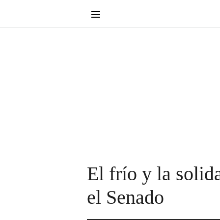
El frío y la soli
el Senado