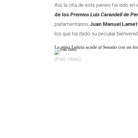
Así, la cita de este jueves ha sido en
de los
Premios Luis Carandell de Pe
parlamentarios
Juan Manuel Lamet
los que ha dado su peculiar bienvenida
La reina Letizia acude al Senado con un
lo
(Foto: Gtres)