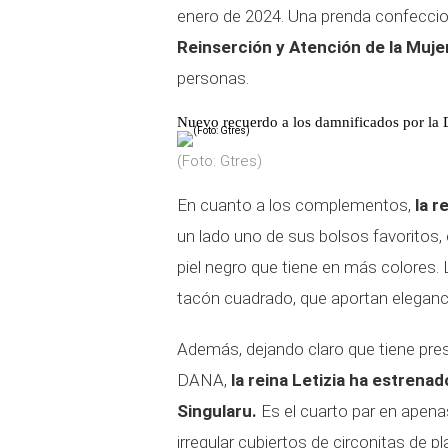
enero de 2024. Una prenda confeccio
Reinserción y Atención de la Muje
personas.
Nuevo recuerdo a los damnificados por l
(Foto: Gtres)
En cuanto a los complementos,
la r
un lado uno de sus bolsos favoritos,
piel negro que tiene en más colores
tacón cuadrado, que aportan eleganc
Además, dejando claro que tiene pre
DANA,
la reina Letizia ha estrena
Singularu.
Es el cuarto par en ape
irregular cubiertos de circonitas de p