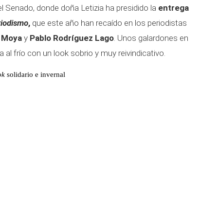
 el Senado, donde doña Letizia ha presidido la
entrega
riodismo
,
que este año han recaído en los periodistas
 Moya
y
Pablo Rodríguez Lago
. Unos galardones en
 al frío con un look sobrio y muy reivindicativo.
ok
solidario e invernal