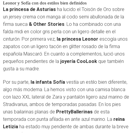
Leonor y Sofía con dos estilos bien definidos
La princesa de Asturias
ha lucido el Toisón de Oro sobre
un jersey crema con manga al codo semi abullonada de la
firma sueca
& Other Stories
. Lo ha combinado con una
falda midi en color gris perla con un ligero detalle en el
cinturón. Por primera vez,
la princesa Leonor
escogía unos
zapatos con un ligero tacón en glitter rosado de la firma
española Mascaró. En cuanto a complementos, lució unos
pequeños pendientes de la
joyería CooLook
que también
gusta a su madre.
Por su parte,
la infanta Sofía
vestía un estilo bien diferente,
algo más moderna. La hemos visto con una camisa blanca
con lazo XXL lateral de Zara y pantalón ligero azul marino de
Stradivarius, ambos de temporadas pasadas. En los pies
unas bailarinas planas de
PrettyBallerinas
de esta
temporada con punta afilada en ante azul marino. La
reina
Letizia
ha estado muy pendiente de ambas durante la breve