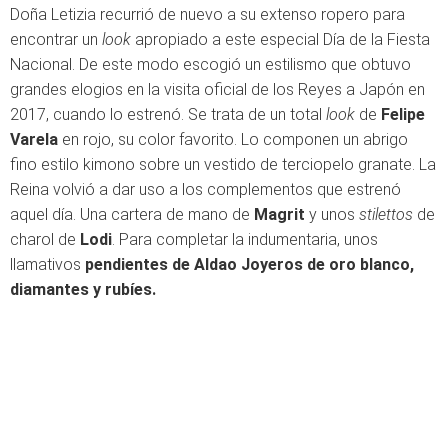
Doña Letizia recurrió de nuevo a su extenso ropero para
encontrar un
look
apropiado a este especial Día de la Fiesta
Nacional. De este modo escogió un estilismo que obtuvo
grandes elogios en la visita oficial de los Reyes a Japón en
2017, cuando lo estrenó. Se trata de un total
look
de
Felipe
Varela
en rojo, su color favorito. Lo componen un abrigo
fino estilo kimono sobre un vestido de terciopelo granate. La
Reina volvió a dar uso a los complementos que estrenó
aquel día. Una cartera de mano de
Magrit
y unos
stilettos
de
charol de
Lodi
. Para completar la indumentaria, unos
llamativos
pendientes de Aldao Joyeros de oro blanco,
diamantes y rubíes.