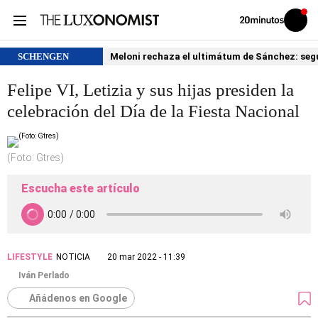
Volver
Iniciar
a
sesión
20MINUTOS.ES
SCHENGEN
Meloni rechaza el ultimátum de Sánchez: segu
Felipe VI, Letizia y sus hijas presiden la
celebración del Día de la Fiesta Nacional
(Foto: Gtres)
Escucha este artículo
LIFESTYLE
NOTICIA
20 mar 2022 - 11:39
Iván Perlado
Añádenos en Google