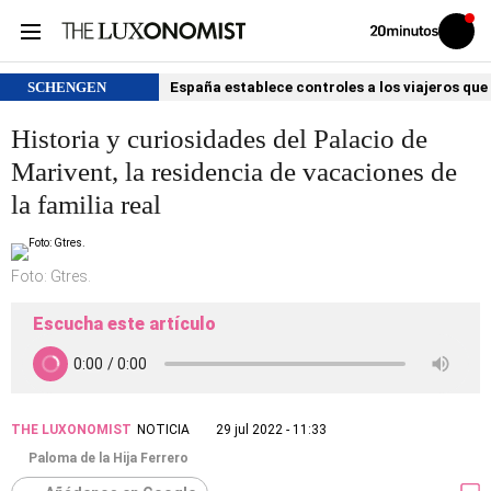
Volver
Iniciar
a
sesión
20MINUTOS.ES
SCHENGEN
España establece controles a los viajeros que 
Historia y curiosidades del Palacio de
Marivent, la residencia de vacaciones de
la familia real
Foto: Gtres.
Escucha este artículo
THE LUXONOMIST
NOTICIA
29 jul 2022 - 11:33
Paloma de la Hija Ferrero