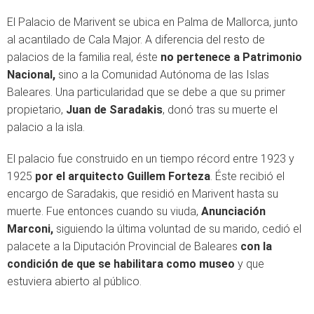
El Palacio de Marivent se ubica en Palma de Mallorca, junto
al acantilado de Cala Major. A diferencia del resto de
palacios de la familia real, éste
no pertenece a Patrimonio
Nacional,
sino a la Comunidad Autónoma de las Islas
Baleares. Una particularidad que se debe a que su primer
propietario,
Juan de Saradakis
, donó tras su muerte el
palacio a la isla.
El palacio fue construido en un tiempo récord entre 1923 y
1925
por el arquitecto Guillem Forteza
. Éste recibió el
encargo de Saradakis, que residió en Marivent hasta su
muerte. Fue entonces cuando su viuda,
Anunciación
Marconi,
siguiendo la última voluntad de su marido, cedió el
palacete a la Diputación Provincial de Baleares
con la
condición de que se habilitara como museo
y que
estuviera abierto al público.