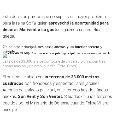
Esta decisión parece que no supuso un mayor problema
para la reina Sofía, quien
aprovechó la oportunidad para
decorar Marivent a su gusto
, siguiendo una estética
griega.
Un palacio principal, tres casas anexas y un interior secreto y
privado
La finca de 33.000 m2 se compone de un palacio principal, tres
casas anexas y un amplio jardín (Foto: Gtres)
El palacio se ubica en
un terreno de 33.000 metros
cuadrados
con frondosos y espectaculares jardines.
Además del palacio principal, en el terreno hay dos fincas
anexas,
Son Vent y Son Ventet.
Situadas en unos terrenos
cedidos por el Ministerio de Defensa cuando Felipe VI era
príncipe.