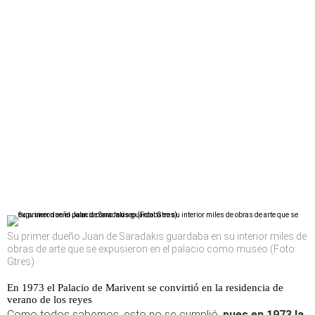
Su primer dueño Juan de Saradakis guardaba en su interior miles de
obras de arte que se expusieron en el palacio como museo (Foto:
Gtres)
En 1973 el Palacio de Marivent se convirtió en la residencia de
verano de los reyes
Como todos sabemos, esto no se cumplió,
pues en 1973 la