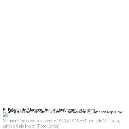
El Palacio de Marivent fue originalmente un museo
Marivent fue construido entre 1923 y 1925 en Palma de Mallorca,
junto a Cala Major (Foto: Gtres)