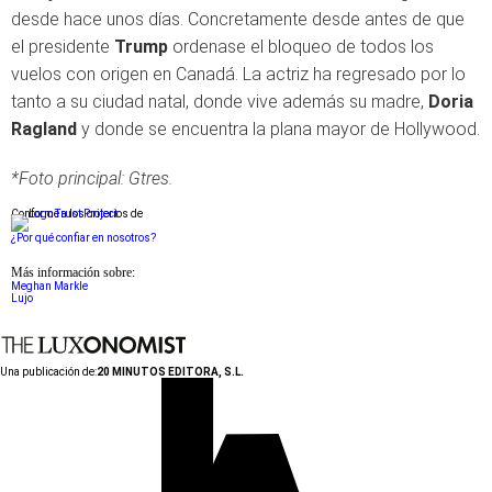
desde hace unos días. Concretamente desde antes de que
el presidente
Trump
ordenase el bloqueo de todos los
vuelos con origen en Canadá. La actriz ha regresado por lo
tanto a su ciudad natal, donde vive además su madre,
Doria
Ragland
y donde se encuentra la plana mayor de Hollywood.
*Foto principal: Gtres.
Conforme a los criterios de
¿Por qué confiar en nosotros?
Más información sobre:
Meghan Markle
Lujo
Una publicación de:
20 MINUTOS EDITORA, S.L.