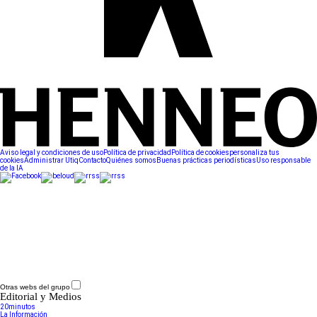
Aviso legal y condiciones de uso
Política de privacidad
Política de cookies
personaliza tus
cookies
Administrar Utiq
Contacto
Quiénes somos
Buenas prácticas periodísticas
Uso responsable
de la IA
Otras webs del grupo
Editorial y Medios
20minutos
La Información