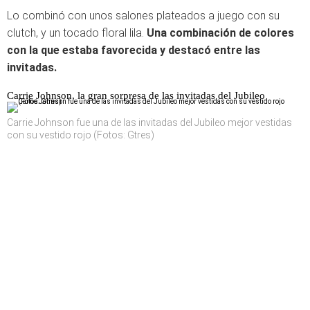
Lo combinó con unos salones plateados a juego con su
clutch, y un tocado floral lila.
Una combinación de colores
con la que estaba favorecida y destacó entre las
invitadas.
Carrie Johnson, la gran sorpresa de las invitadas del Jubileo
Carrie Johnson fue una de las invitadas del Jubileo mejor vestidas
con su vestido rojo (Fotos: Gtres)