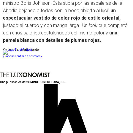
ministro Boris Johnson. Ésta subía por las escaleras de la
Abadía dejando a todos con la boca abierta al lucir
un
espectacular vestido de color rojo de estilo oriental,
justado al cuerpo y con manga larga . Un
look
que completó
con unos salones destalonados del mismo color y
una
pamela blanca con detalles de plumas rojas.
Conforme a los criterios de
¿Por qué confiar en nosotros?
Una publicación de:
20 MINUTOS EDITORA, S.L.