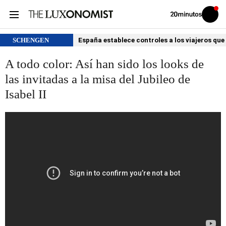
Volver
Iniciar
a
sesión
20MINUTOS.ES
SCHENGEN
España establece controles a los viajeros que 
A todo color: Así han sido los looks de
las invitadas a la misa del Jubileo de
Isabel II