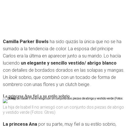
Camilla Parker Bowls
ha sido quizás la única que no se ha
sumado a la tendencia de color. La esposa del príncipe
Carlos era la última en aparecer junto a su marido. Lo hacía
luciendo
un elegante y sencillo vestido/ abrigo blanco
con detalles de bordados dorados en las solapas y mangas.
Un
look
sobrio, que combinó con un tocado de forma de
sombrero con unas flores y un clutch beige.
La princesa Ana fiel a su estilo sobrio
La hija de Isabel II no arriesgó con un conjunto dos piezas de abrigo
y vestido verde (Fotos: Gtres)
La princesa Ana
por su parte, muy fiel a su estilo sobrio,