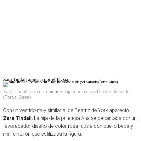
Zara Tindall apuesta por el fucsia
Zara Tindall supo combinar el roja fucsia con el lila y el plateado
(Fotos: Gtres)
Con un vestido muy similar al de Beatriz de York apareció
Zara Tindall.
La hija de la princesa Ana se decantaba por un
favorecedor diseño de color rosa fucsia con cuello bebé y
mini cinturón que estilizaba la figura.