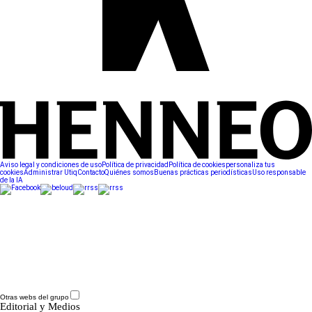
Aviso legal y condiciones de uso
Política de privacidad
Política de cookies
personaliza tus
cookies
Administrar Utiq
Contacto
Quiénes somos
Buenas prácticas periodísticas
Uso responsable
de la IA
Otras webs del grupo
Editorial y Medios