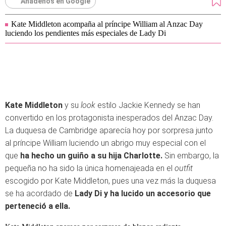
Añádenos en Google
Kate Middleton acompaña al príncipe William al Anzac Day
luciendo los pendientes más especiales de Lady Di
Kate Middleton
y su
look
estilo Jackie Kennedy se han
convertido en los protagonista inesperados del Anzac Day.
La duquesa de Cambridge aparecía hoy por sorpresa junto
al príncipe William luciendo un abrigo muy especial con el
que
ha hecho un guiño a su hija Charlotte.
Sin embargo, la
pequeña no ha sido la única homenajeada en el
outfit
escogido por Kate Middleton, pues una vez más la duquesa
se ha acordado de
Lady Di
y ha lucido un accesorio que
perteneció a ella.