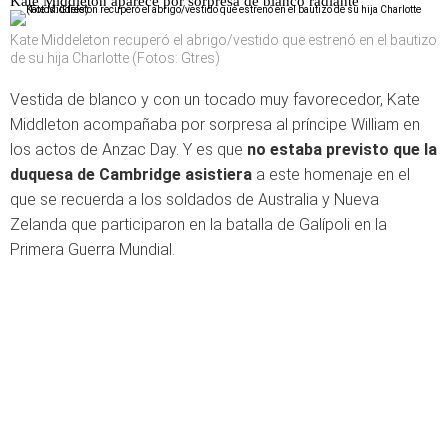
Kate Middleton aparece por sorpresa de blanco radiante
Kate Middeleton recuperó el abrigo/vestido que estrenó en el bautizo
de su hija Charlotte (Fotos: Gtres)
Vestida de blanco y con un tocado muy favorecedor, Kate
Middleton acompañaba por sorpresa al príncipe William en
los actos de Anzac Day. Y es que
no estaba previsto que la
duquesa de Cambridge asistiera
a este homenaje en el
que se recuerda a los soldados de Australia y Nueva
Zelanda que participaron en la batalla de Galípoli en la
Primera Guerra Mundial.