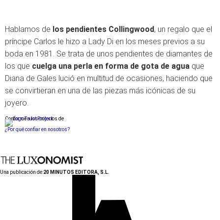
Hablamos de
los pendientes Collingwood
, un regalo que el
príncipe Carlos le hizo a Lady Di en los meses previos a su
boda en 1981. Se trata de unos pendientes de diamantes de
los que
cuelga una perla en forma de gota de agua
que
Diana de Gales lució en multitud de ocasiones, haciendo que
se convirtieran en una de las piezas más icónicas de su
joyero.
Conforme a los criterios de
¿Por qué confiar en nosotros?
Una publicación de:
20 MINUTOS EDITORA, S.L.