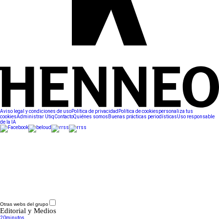
Aviso legal y condiciones de uso
Política de privacidad
Política de cookies
personaliza tus
cookies
Administrar Utiq
Contacto
Quiénes somos
Buenas prácticas periodísticas
Uso responsable
de la IA
Otras webs del grupo
Editorial y Medios
20minutos