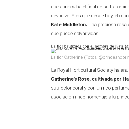
que anunciaba el final de su tratamie
devuelve. Y es que desde hoy, el mu
Kate Middleton.
Una preciosa rosa q
que puede salvar vidas.
La flor bautizada con el nombre de Kate M
La flor Catherine (Fotos: @princeandpr
La Royal Horticultural Society ha an
Catherine's Rose
, cultivada por H
sutil color coral y con un rico perfu
asociación rinde homenaje a la prince