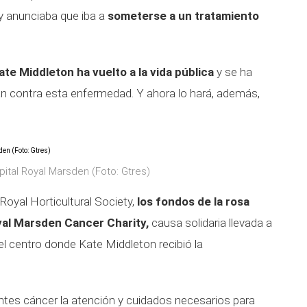
, y anunciaba que iba a
someterse a un tratamiento
ate Middleton ha vuelto a la vida pública
y se ha
an contra esta enfermedad. Y ahora lo hará, además,
pital Royal Marsden (Foto: Gtres)
Royal Horticultural Society,
los fondos de la rosa
yal Marsden Cancer Charity,
causa solidaria llevada a
el centro donde Kate Middleton recibió la
entes cáncer la atención y cuidados necesarios para