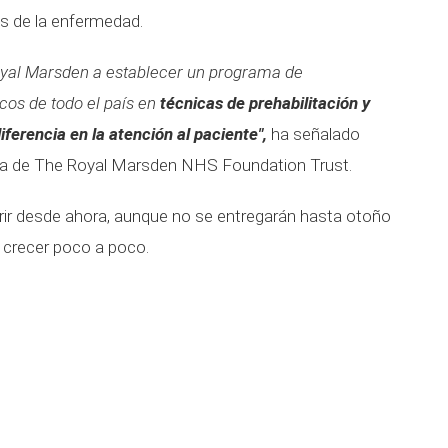
s de la enfermedad.
oyal Marsden a establecer un programa de
cos de todo el país en
técnicas de prehabilitación y
ferencia en la atención al paciente",
ha señalado
iva de The Royal Marsden NHS Foundation Trust.
rir desde ahora, aunque no se entregarán hasta otoño
 crecer poco a poco.