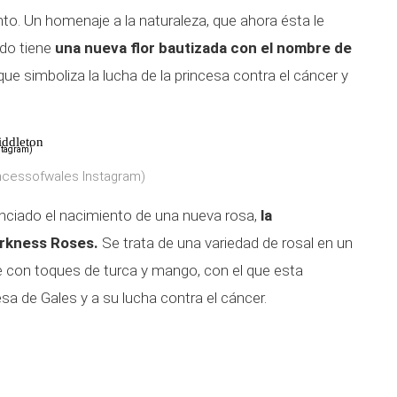
nto. Un homenaje a la naturaleza, que ahora ésta le
ndo tiene
una nueva flor bautizada con el nombre de
ue simboliza la lucha de la princesa contra el cáncer y
iddleton
incessofwales Instagram)
unciado el nacimiento de una nueva rosa,
la
arkness Roses.
Se trata de una variedad de rosal en un
me con toques de turca y mango, con el que esta
sa de Gales y a su lucha contra el cáncer.