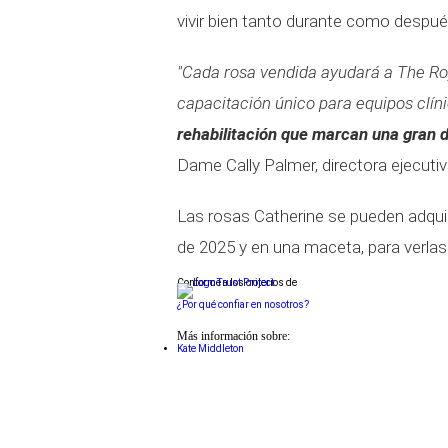
vivir bien tanto durante como despué
"Cada rosa vendida ayudará a The R
capacitación único para equipos clíni
rehabilitación que marcan una gran di
Dame Cally Palmer, directora ejecut
Las rosas Catherine se pueden adqui
de 2025 y en una maceta, para verlas
Conforme a los criterios de
¿Por qué confiar en nosotros?
Más información sobre:
Kate Middleton