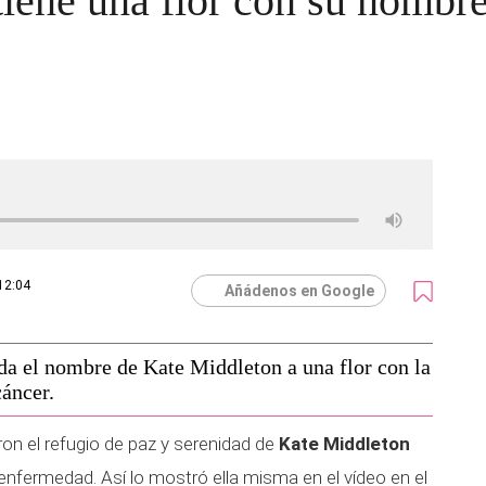
iene una flor con su nombr
12:04
Añádenos en Google
da el nombre de Kate Middleton a una flor con la
cáncer.
on el refugio de paz y serenidad de
Kate Middleton
nfermedad. Así lo mostró ella misma en el vídeo en el