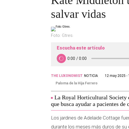
Kate Middleton t
salvar vidas
Foto: Gtres.
Escucha este artículo
THE LUXONOMIST
NOTICIA
12 may 2025 - 
Paloma de la Hija Ferrero
La Royal Horticultural Society 
que busca ayudar a pacientes de 
Los jardines de Adelaide Cottage fuer
durante los meses más duros de su e