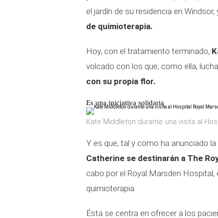
el jardín de su residencia en Windsor
de quimioterapia.
Hoy, con el tratamiento terminado,
K
volcado con los que, como ella, luch
con su propia flor.
Es una iniciativa solidaria
Kate Middleton durante una visita al Hos
Y es que, tal y como ha anunciado la 
Catherine se destinarán a The Ro
cabo por el Royal Marsden Hospital, 
quimioterapia.
Ésta se centra en ofrecer a los paci