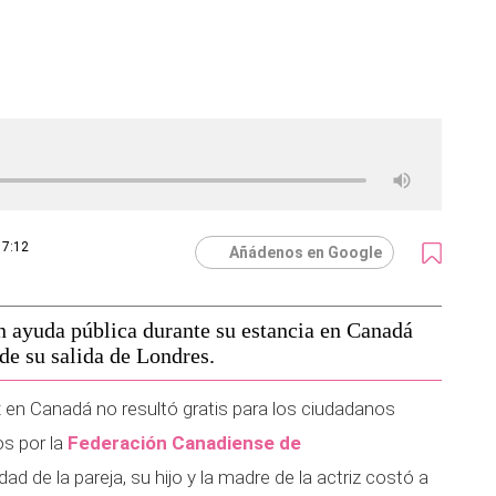
17:12
Añádenos en Google
n ayuda pública durante su estancia en Canadá
de su salida de Londres.
 en Canadá no resultó gratis para los ciudadanos
os por la
Federación Canadiense de
dad de la pareja, su hijo y la madre de la actriz costó a