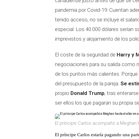
canadiense justo antes de que se cerr
pandemia por Covid-19. Cuentan ade
tenido acceso, no se incluye el salar
especial. Los 40.000 dólares serían s
imprevistos y alojamiento de los polic
El coste de la seguridad de
Harry y 
negociaciones para su salida como mi
de los puntos más calientes. Porqu
del presupuesto de la pareja.
Se esti
propio
Donald Trump
, tras enterars
ser ellos los que pagaran su propia s
El príncipe Carlos acompañó a Meghan h
El príncipe Carlos estaría pagando una part