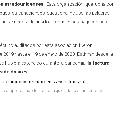
es estadounidenses.
Esta organización, que lucha por
impuestos canadienses, cuestiona incluso las palabras
 que se negó a decir si los canadienses pagaban para
séquito auditados por esta asociación fueron
e 2019 hasta el 19 de enero de 2020. Estiman desde la
se hubiera extendido durante la pandemia,
la factura
es de dólares
.
 siempre es habitual en cualquier desplazamiento de