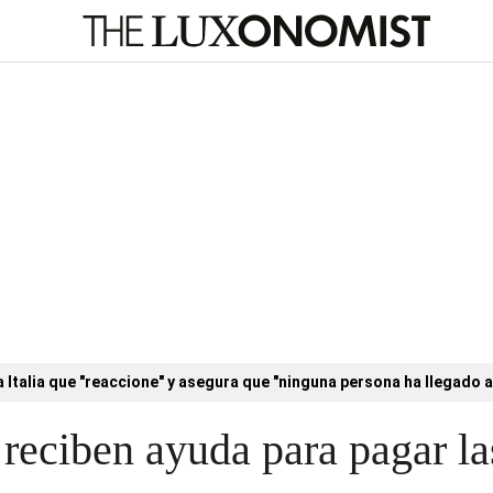
a Italia que "reaccione" y asegura que "ninguna persona ha llegado a
eciben ayuda para pagar las