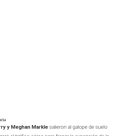
aria
arry y Meghan Markle
salieron al galope de suelo