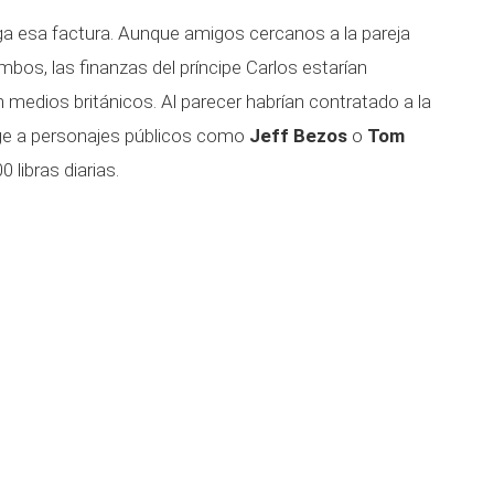
a esa factura. Aunque amigos cercanos a la pareja
bos, las finanzas del príncipe Carlos estarían
medios británicos. Al parecer habrían contratado a la
ge a personajes públicos como
Jeff Bezos
o
Tom
0 libras diarias.