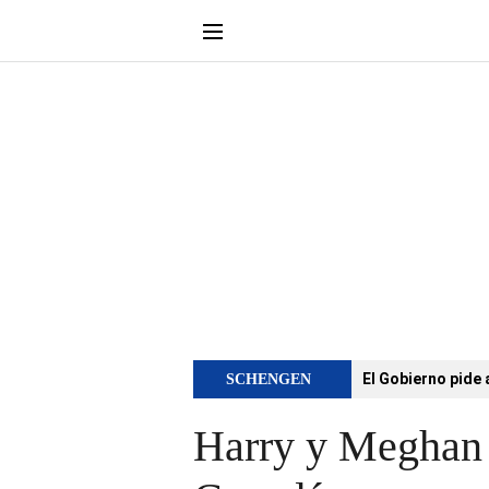
El Gobierno pide 
SCHENGEN
Harry y Meghan r