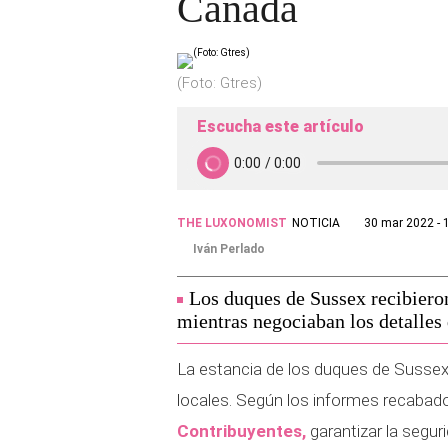
Canadá
(Foto: Gtres)
Escucha este artículo
THE LUXONOMIST
NOTICIA
30 mar 2022 - 
Iván Perlado
Los duques de Sussex recibiero
mientras negociaban los detalles 
La estancia de los duques de Sussex
locales. Según los informes recabad
Contribuyentes,
garantizar la seguri