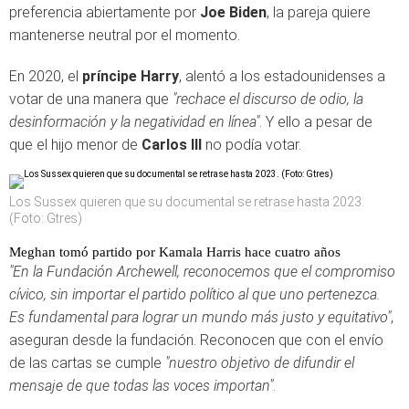
preferencia abiertamente por
Joe Biden
, la pareja quiere
mantenerse neutral por el momento.
En 2020, el
príncipe Harry
, alentó a los estadounidenses a
votar de una manera que
"rechace el discurso de odio, la
desinformación y la negatividad en línea"
. Y ello a pesar de
que el hijo menor de
Carlos III
no podía votar.
Los Sussex quieren que su documental se retrase hasta 2023.
(Foto: Gtres)
Meghan tomó partido por Kamala Harris hace cuatro años
"En la Fundación Archewell, reconocemos que el compromiso
cívico, sin importar el partido político al que uno pertenezca.
Es fundamental para lograr un mundo más justo y equitativo"
,
aseguran desde la fundación. Reconocen que con el envío
de las cartas se cumple
"
nuestro objetivo de difundir el
mensaje de que todas las voces importan"
.