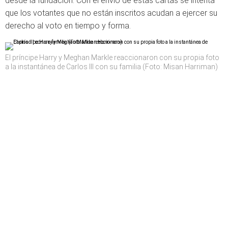
desde la fundación. Con el envío de estas cartas se intenta
que los votantes que no están inscritos acudan a ejercer su
derecho al voto en tiempo y forma.
El príncipe Harry y Meghan Markle reaccionaron con su propia foto
a la instantánea de Carlos III con su familia (Foto: Misan Harriman)