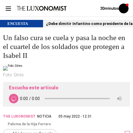
Volver
Iniciar
a
sesión
20MINUTOS.ES
ENCUESTA
¿Debe dimitir Infantino como presidente de la
Un falso cura se cuela y pasa la noche en
el cuartel de los soldados que protegen a
Isabel II
Foto: Gtres.
Escucha este artículo
THE LUXONOMIST
NOTICIA
05 may 2022 - 12:31
Paloma de la Hija Ferrero