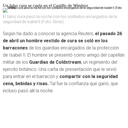
Un falso cura se cuela en el Castillo de Windsor
El falso cura pasó la noche con los soldados encargados de la
seguridad de Isabel II (Foto: Gtres)
Según ha dado a conocer la agencia
Reuters,
el pasado 26
de abril un hombre vestido de cura se coló en los
barracones
de los guardias encargados de la protección
de Isabel II. El hombre se presentó como amigo del capellán
militar de los
Guardias de Coldstream
, un regimiento del
ejercito británico. Una carta de presentación que le sirvió
para entrar en el barracón y
compartir con la seguridad
cena, bebidas y risas.
Tal fue la confianza que ganó, que
incluso pasó allí la noche.