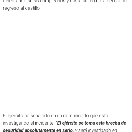
celebrando su 96 cumpleaños y hasta última hora del día no
regresó al castillo.
El ejército ha señalado en un comunicado que está
investigando el incidente.
"El ejército se toma esta brecha de
seguridad absolutamente en serio,
y será investigado en