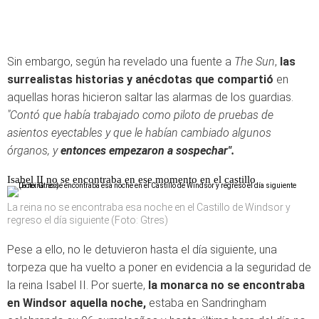
Sin embargo, según ha revelado una fuente a
The Sun
,
las
surrealistas historias y anécdotas que compartió
en
aquellas horas hicieron saltar las alarmas de los guardias.
"Contó que había trabajado como piloto de pruebas de
asientos eyectables y que le habían cambiado algunos
órganos, y
entonces empezaron a sospechar".
Isabel II no se encontraba en ese momento en el castillo
La reina no se encontraba esa noche en el Castillo de Windsor y
regreso el día siguiente (Foto: Gtres)
Pese a ello, no le detuvieron hasta el día siguiente, una
torpeza que ha vuelto a poner en evidencia a la seguridad de
la reina Isabel II. Por suerte,
la monarca no se encontraba
en Windsor aquella noche,
estaba en Sandringham