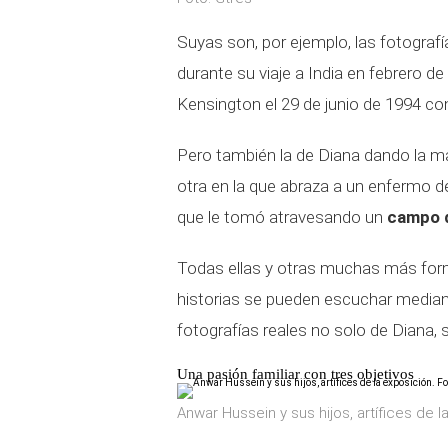
Suyas son, por ejemplo, las fotografí
durante su viaje a India en febrero de
Kensington el 29 de junio de 1994 con
Pero también la de Diana dando la 
otra en la que abraza a un enfermo 
que le tomó atravesando un
campo d
Todas ellas y otras muchas más form
historias se pueden escuchar mediant
fotografías reales no solo de Diana, 
Una pasión familiar con tres objetivos
Anwar Hussein y sus hijos, artífices de l