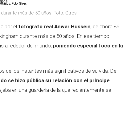
ánica
 durante más de 50 años. Foto: Gtres
a por el
fotógrafo real Anwar Hussein
, de ahora 86
ckingham durante más de 50 años. En ese tiempo
ras alrededor del mundo,
poniendo especial foco en la
s de los instantes más significativos de su vida. De
do se hizo pública su relación con el príncipe
bajaba en una guardería de la que recientemente se