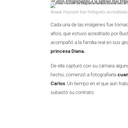
50 años fotografiando a la familia real brit
Anwar Hussein fue fotógrafo acreditado
Cada una de las imágenes fue tomad
años, que estuvo acreditado por Bu
acompañó a la familia real en sus gi
princesa Diana.
De ella capturó con su cámara alguno
hecho, comenzó a fotografiarla
cuan
Carlos
. Un tiempo en el que aún tra
subastó su contrato.