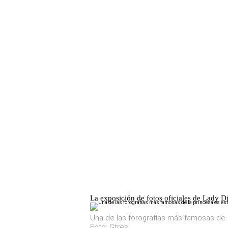
La exposición de fotos oficiales de Lady D
Una de las forografías más famosas de l
Foto: Gtres