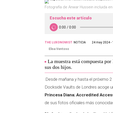
Fotografía de Anwar Hussein incluida en 
Escucha este artículo
THE LUXONOMIST
NOTICIA
24 may 2024 - 
Elisa Ventoso
La muestra está compuesta por 
sus dos hijos.
.Desde mañana y hasta el próximo 2 d
Dockside Vaults de Londres acoge un
Princesa Diana: Accredited Acces
de sus fotos oficiales más conocida