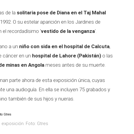
as de la
solitaria pose de Diana en el Taj Mahal
 1992. O su estelar aparición en los Jardines de
 el recordadísimo '
vestido de la venganza
'.
mano a un
niño con sida en el hospital de Calcuta
,
de cáncer en un
hospital de Lahore (Pakistán)
o las
e minas en Angola
meses antes de su muerte.
an parte ahora de esta exposición única, cuyas
e una audioguía. En ella se incluyen 75 grabados y
sino también de sus hijos y nueras.
a exposición. Foto: Gtres