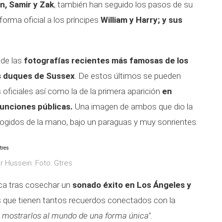
n, Samir y Zak
, también han seguido los pasos de su
forma oficial a los príncipes
William y Harry; y sus
 de las
fotografías recientes más famosas de los
os duques de Sussex
. De estos últimos se pueden
ficiales así como la de la primera aparición
en
unciones públicas.
Una imagen de ambos que dio la
cogidos de la mano, bajo un paraguas y muy sonrientes.
 Hussein. Foto: Gtres
nica tras cosechar un
sonado éxito en Los Ángeles y
s que tienen tantos recuerdos conectados con la
 mostrarlos al mundo de una forma única".