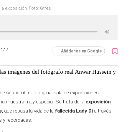
la exposición. Foto: Gtres
11:17
Añádenos en Google
las imágenes del fotógrafo real Anwar Hussein y
e septiembre, la original sala de exposiciones
a muestra muy especial. Se trata de la
exposición
s,
que repasa la vida de la
fallecida Lady Di
a través
s y recordadas.