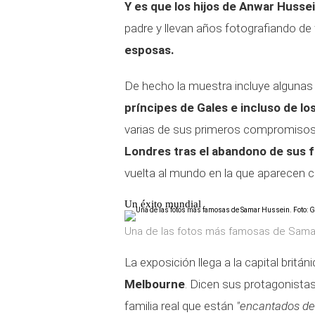
Y es que los hijos de Anwar Hussei
padre y llevan años fotografiando de 
esposas.
De hecho la muestra incluye algunas
príncipes de Gales e incluso de l
varias de sus primeros compromisos o
Londres tras el abandono de sus f
vuelta al mundo en la que aparecen 
Un éxito mundial
Una de las fotos más famosas de Samar
La exposición llega a la capital britá
Melbourne
. Dicen sus protagonista
familia real que están
"encantados de