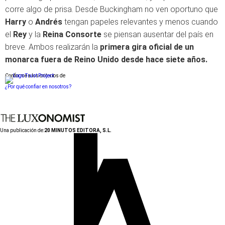
corre algo de prisa. Desde Buckingham no ven oportuno que
Harry
o
Andrés
tengan papeles relevantes y menos cuando
el
Rey
y la
Reina Consorte
se piensan ausentar del país en
breve. Ambos realizarán la
primera gira oficial de un
monarca fuera de Reino Unido desde hace siete años.
Conforme a los criterios de
¿Por qué confiar en nosotros?
Una publicación de:
20 MINUTOS EDITORA, S.L.