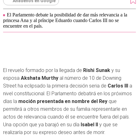
Añádenos en Google
El Parlamento debate la posibilidad de dar más relevancia a la
princesa Ana y al príncipe Eduardo cuando Carlos III no se
encuentre en el país.
El revuelo formado por la llegada de
Rishi Sunak
y su
esposa
Akshata Murthy
al número de 10 de Downing
Street ha eclipsado la primera decisión seria de
Carlos III
a
nivel constitucional. El Parlamento debatirá en los próximos
días la
moción presentada en nombre del Rey
que
permitirá a otros miembros de su familia representarle en
actos de relevancia cuando él se encuentre fuera del país.
Una opción que ya barajó en su día
Isabel II
y que se
realizaría por su expreso deseo antes de morir.