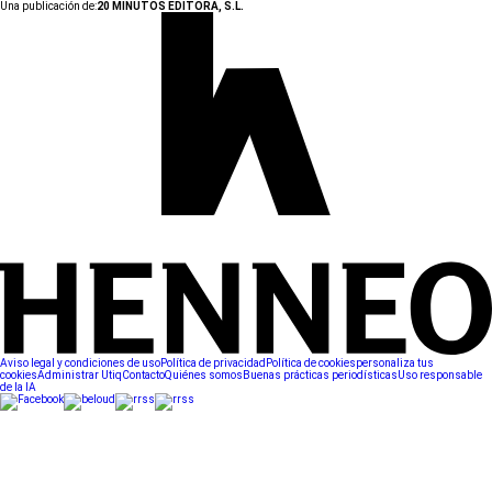
Una publicación de:
20 MINUTOS EDITORA, S.L.
Aviso legal y condiciones de uso
Política de privacidad
Política de cookies
personaliza tus
cookies
Administrar Utiq
Contacto
Quiénes somos
Buenas prácticas periodísticas
Uso responsable
de la IA