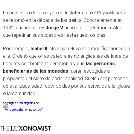
La presencia de los reyes de Inglaterra en el
Royal Maundy
se retomó en la década de los treinta. Concretamente en
1932, cuando el rey
Jorge V
acudió a la ceremonia. Algo
que repetirían sus sucesores hasta nuestros días.
Por ejemplo,
Isabel II
introdujo relevantes modificaciones en
ella. Ordenó que otras catedrales no anglicanas de fuera de
Londres celebraran la ceremonia y que
las personas
beneficiarias de las monedas
fueran escogidas a
propuesta del clero de cada localidad. Suelen ser personas
de avanzada edad reconocidas por sus servicios a la iglesia
o la comunidad.
Conforme a los criterios de
¿Por qué confiar en nosotros?