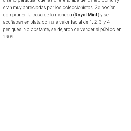
diseño particular que las diferenciaba del dinero común y
eran muy apreciadas por los coleccionistas. Se podían
comprar en la casa de la moneda (
Royal Mint
) y se
acuñaban en plata con una valor facial de 1, 2, 3, y 4
peniques. No obstante, se dejaron de vender al público en
1909.