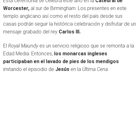
Esta ceremonia se celebra este año en la
Catedral de
Worcester,
al sur de Birmingham. Los presentes en este
templo anglicano así como el resto del país desde sus
casas podrán seguir la histórica celebración y disfrutar de un
mensaje grabado del rey
Carlos III.
El
Royal Maundy
es un servicio religioso que se remonta a la
Edad Media. Entonces,
los monarcas ingleses
participaban en el lavado de pies de los mendigos
imitando el episodio de
Jesús
en la
Última Cena
.