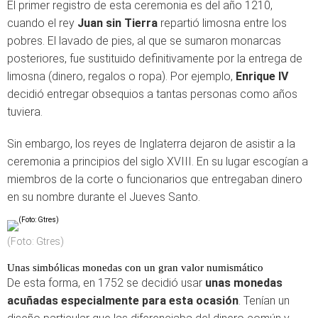
El primer registro de esta ceremonia es del año 1210,
cuando el rey
Juan sin Tierra
repartió limosna entre los
pobres. El lavado de pies, al que se sumaron monarcas
posteriores, fue sustituido definitivamente por la entrega de
limosna (dinero, regalos o ropa). Por ejemplo,
Enrique IV
decidió entregar obsequios a tantas personas como años
tuviera.
Sin embargo, los reyes de Inglaterra dejaron de asistir a la
ceremonia a principios del siglo XVIII. En su lugar escogían a
miembros de la corte o funcionarios que entregaban dinero
en su nombre durante el Jueves Santo.
(Foto: Gtres)
Unas simbólicas monedas con un gran valor numismático
De esta forma, en 1752 se decidió usar
unas monedas
acuñadas especialmente para esta ocasión
. Tenían un