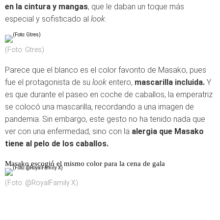
en la cintura y mangas
, que le daban un toque más
especial y sofisticado al
look.
(Foto: Gtres)
Parece que el blanco es el color favorito de Masako, pues
fue el protagonista de su
look
entero,
mascarilla incluida.
Y
es que durante el paseo en coche de caballos, la emperatriz
se colocó una mascarilla, recordando a una imagen de
pandemia. Sin embargo, este gesto no ha tenido nada que
ver con una enfermedad, sino con la
alergia que Masako
tiene al pelo de los caballos.
Masako escogió el mismo color para la cena de gala
(Foto: @RoyalFamily X)