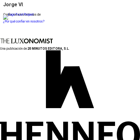
Jorge VI
.
Conforme a los criterios de
¿Por qué confiar en nosotros?
Una publicación de:
20 MINUTOS EDITORA, S.L.