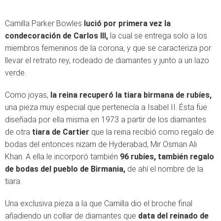
Camilla Parker Bowles
lució por primera vez la
condecoración de Carlos III,
la cual se entrega solo a los
miembros femeninos de la corona, y que se caracteriza por
llevar el retrato rey, rodeado de diamantes y junto a un lazo
verde.
Como joyas,
la reina recuperó la tiara birmana de rubíes,
una pieza muy especial que pertenecía a Isabel II. Ésta fue
diseñada por ella misma en 1973 a partir de los diamantes
de otra
tiara de Cartier
que la reina recibió como regalo de
bodas del entonces nizam de Hyderabad, Mir Osman Ali
Khan. A ella le incorporó también
96 rubíes, también regalo
de bodas del pueblo de Birmania,
de ahí el nombre de la
tiara.
Una exclusiva pieza a la que Camilla dio el broche final
añadiendo un collar de diamantes que
data del reinado de