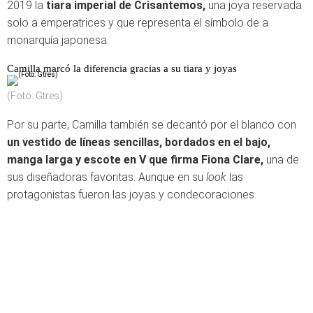
2019 la
tiara imperial de Crisantemos,
una joya reservada
solo a emperatrices y que representa el símbolo de a
monarquía japonesa.
Camilla marcó la diferencia gracias a su tiara y joyas
(Foto: Gtres)
Por su parte, Camilla también se decantó por
el blanco con
un vestido de líneas sencillas, bordados en el bajo,
manga larga y escote en V
que firma Fiona Clare,
una de
sus diseñadoras favoritas. Aunque en su
look
las
protagonistas fueron las joyas y condecoraciones.