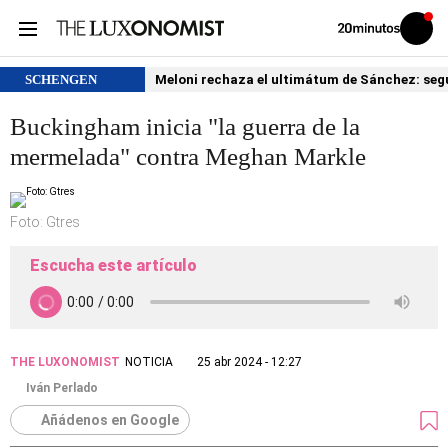
Volver
Iniciar
a
sesión
20MINUTOS.ES
SCHENGEN
Meloni rechaza el ultimátum de Sánchez: segu
Buckingham inicia "la guerra de la
mermelada" contra Meghan Markle
Foto: Gtres
Escucha este artículo
THE LUXONOMIST
NOTICIA
25 abr 2024 - 12:27
Iván Perlado
Añádenos en Google