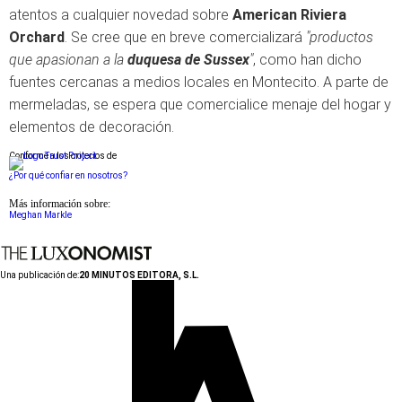
atentos a cualquier novedad sobre
American Riviera
Orchard
. Se cree que en breve comercializará
"productos
que apasionan a la
duquesa de Sussex
"
, como han dicho
fuentes cercanas a medios locales en Montecito. A parte de
mermeladas, se espera que comercialice menaje del hogar y
elementos de decoración.
Conforme a los criterios de
¿Por qué confiar en nosotros?
Más información sobre:
Meghan Markle
Una publicación de:
20 MINUTOS EDITORA, S.L.