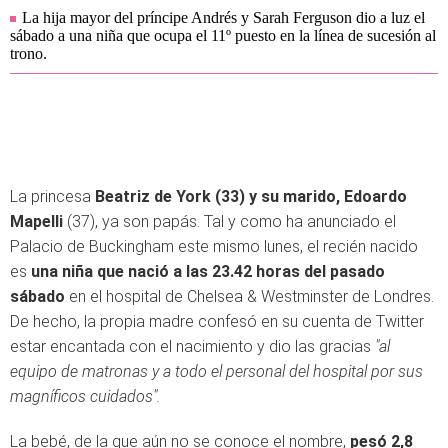
La hija mayor del príncipe Andrés y Sarah Ferguson dio a luz el
sábado a una niña que ocupa el 11º puesto en la línea de sucesión al
trono.
La princesa
Beatriz de York (33) y su marido, Edoardo
Mapelli
(37), ya son papás. Tal y como ha anunciado el
Palacio de Buckingham este mismo lunes, el recién nacido
es
una niña que nació a las 23.42 horas del pasado
sábado
en el hospital de Chelsea & Westminster de Londres.
De hecho, la propia madre confesó en su cuenta de Twitter
estar encantada con el nacimiento y dio las gracias
"al
equipo de matronas y a todo el personal del hospital por sus
magníficos cuidados".
La bebé, de la que aún no se conoce el nombre,
pesó 2,8