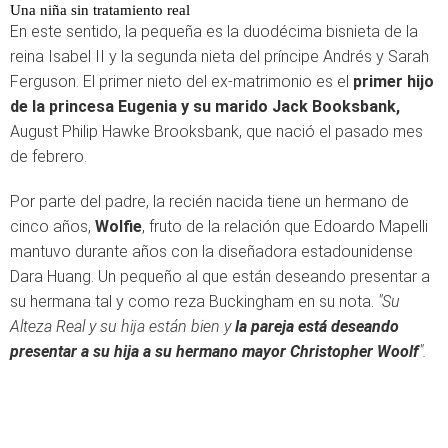
Una niña sin tratamiento real
En este sentido, la pequeña es la duodécima bisnieta de la
reina Isabel II y la segunda nieta del príncipe Andrés y Sarah
Ferguson. El primer nieto del ex-matrimonio es el
primer hijo
de la princesa Eugenia y su marido Jack Booksbank,
August Philip Hawke Brooksbank, que nació el pasado mes
de febrero.
Por parte del padre, la recién nacida tiene un hermano de
cinco años,
Wolfie
, fruto de la relación que Edoardo Mapelli
mantuvo durante años con la diseñadora estadounidense
Dara Huang. Un pequeño al que están deseando presentar a
su hermana tal y como reza Buckingham en su nota.
"Su
Alteza Real y su hija están bien y
la pareja está deseando
presentar a su hija a su hermano mayor Christopher Woolf
".