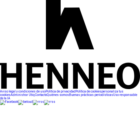
Aviso legal y condiciones de uso
Política de privacidad
Política de cookies
personaliza tus
cookies
Administrar Utiq
Contacto
Quiénes somos
Buenas prácticas periodísticas
Uso responsable
de la IA