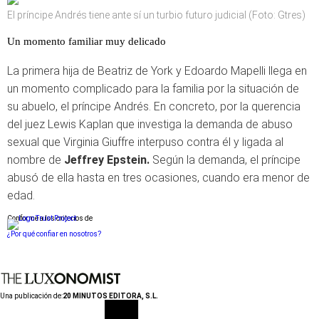
El príncipe Andrés tiene ante sí un turbio futuro judicial (Foto: Gtres)
Un momento familiar muy delicado
La primera hija de Beatriz de York y Edoardo Mapelli llega en
un momento complicado para la familia por la situación de
su abuelo, el príncipe Andrés. En concreto, por la querencia
del juez Lewis Kaplan que investiga la demanda de abuso
sexual que Virginia Giuffre interpuso contra él y ligada al
nombre de
Jeffrey Epstein.
Según la demanda, el príncipe
abusó de ella hasta en tres ocasiones, cuando era menor de
edad.
Conforme a los criterios de
¿Por qué confiar en nosotros?
Una publicación de:
20 MINUTOS EDITORA, S.L.