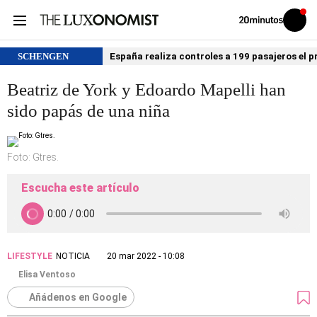
Volver
Iniciar
a
sesión
20MINUTOS.ES
SCHENGEN
España realiza controles a 199 pasajeros el p
Beatriz de York y Edoardo Mapelli han
sido papás de una niña
Foto: Gtres.
Escucha este artículo
LIFESTYLE
NOTICIA
20 mar 2022 - 10:08
Elisa Ventoso
Añádenos en Google