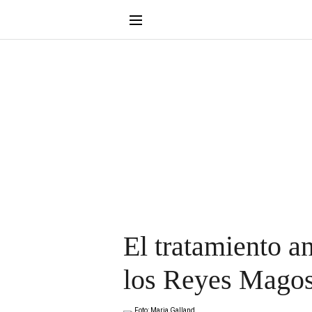
El tratamiento a
los Reyes Mago