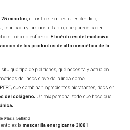
o 75 minutos,
el rostro se muestra espléndido,
nita, repulpada y luminosa. Tanto, que parece haber
cho el mínimo esfuerzo.
El mérito es del exclusivo
 acción de los productos de alta cosmética de la
situ qué tipo de piel tienes, qué necesita y actúa en
éticos de líneas clave de la línea como
RT, que combinan ingredientes hidratantes, ricos en
s del colágeno.
Un mix personalizado que hace que
única.
de Maria Galland
miento es la
mascarilla energizante 3|081