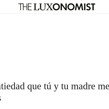
ntiedad que tú y tu madre me
s