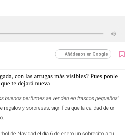
Añádenos en Google
agada, con las arrugas más visibles? Pues ponle
 que te dejará nueva.
los buenos perfumes se venden en frascos pequeños".
 regalos y sorpresas, significa que la calidad de un
o.
árbol de Navidad el día 6 de enero un sobrecito a tu