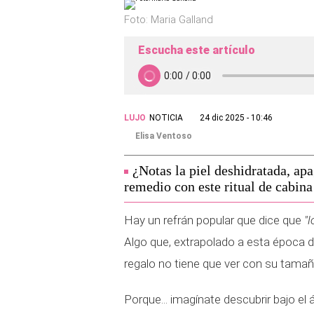
Foto: Maria Galland
Escucha este artículo
LUJO
NOTICIA
24 dic 2025 - 10:46
Elisa Ventoso
¿Notas la piel deshidratada, ap
remedio con este ritual de cabina
Hay un refrán popular que dice que
"
Algo que, extrapolado a esta época de
regalo no tiene que ver con su tamañ
Porque... imagínate descubrir bajo el 