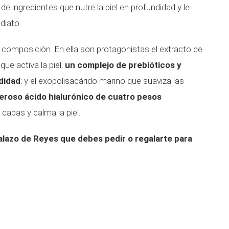
e ingredientes que nutre la piel en profundidad y le
diato.
 composición. En ella son protagonistas el extracto de
e activa la piel;
un complejo de prebióticos y
didad
; y el exopolisacárido marino que suaviza las
eroso ácido hialurónico de cuatro pesos
 capas y calma la piel.
alazo de Reyes que debes pedir o regalarte para