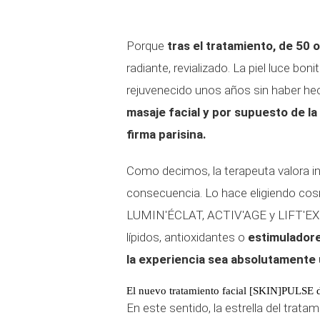
Porque
tras el tratamiento, de 50 
radiante, revializado. La piel luce bo
rejuvenecido unos años sin haber he
masaje facial y por supuesto de la
firma parisina.
Como decimos, la terapeuta valora in 
consecuencia. Lo hace eligiendo cosm
LUMIN'ÉCLAT, ACTIV'AGE y LIFT'EXPE
lípidos, antioxidantes o
estimuladore
la experiencia sea absolutamente 
El nuevo tratamiento facial [SKIN]PULSE 
En este sentido, la estrella del trata