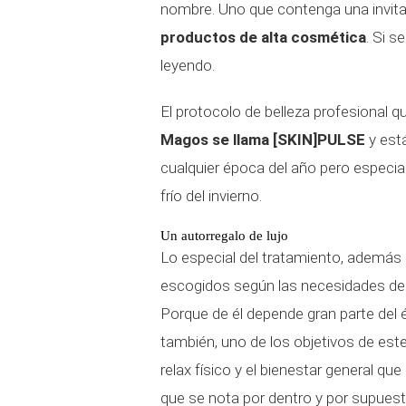
nombre. Uno que contenga una invita
productos de alta cosmética
. Si s
leyendo.
El protocolo de belleza profesional q
Magos se llama
[SKIN]PULSE
y está
cualquier época del año pero espec
frío del invierno.
Un autorregalo de lujo
Lo especial del tratamiento, además 
escogidos según las necesidades de 
Porque de él depende gran parte del éx
también, uno de los objetivos de este
relax físico y el bienestar general q
que se nota por dentro y por supuest