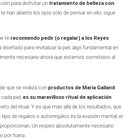
ción para disfrutar un
tratamiento de belleza con
e te han abierto los ojos solo de pensar en ello, sigue
ue te
recomiendo pedir (o regalar) a los Reyes
 diseñado para revitalizar la piel, algo fundamental en
ialmente necesario ahora que estamos sometidos al
de que se realiza con
productos de Maria Galland
cada piel,
es su maravilloso ritual de aplicación
.
ito del ritual. Y es que más allá de los resultados, que
 tipo de regalos o autorregalos es la evasión mental, el
ue proporcionan. Un respiro absolutamente necesario
o por fuera.