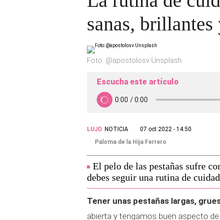
La rutina de cuid
sanas, brillantes
Foto: @apostolosv Unsplash
Escucha este artículo
LUJO
NOTICIA
07 oct 2022 - 14:50
Paloma de la Hija Ferrero
El pelo de las pestañas sufre co
debes seguir una rutina de cuidad
Tener unas pestañas largas, grues
abierta y tengamos buen aspecto de