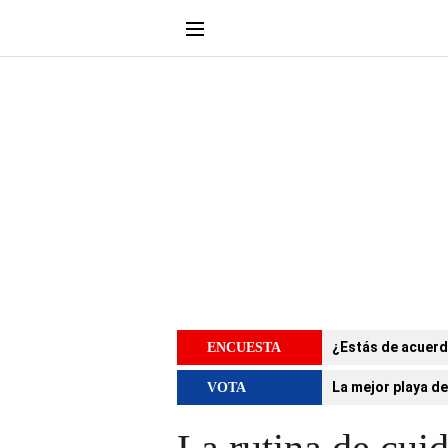
¿Estás de acuerd
ENCUESTA
La mejor playa de
VOTA