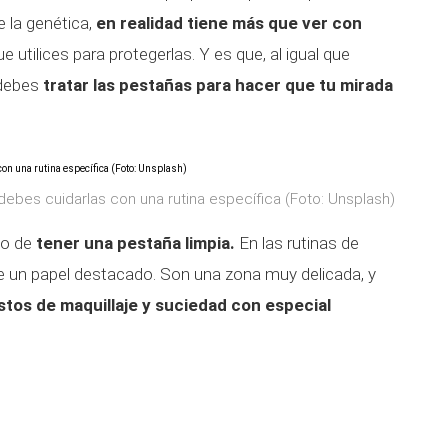
 la genética,
en realidad tiene más que ver con
ue utilices para protegerlas. Y es que, al igual que
 debes
tratar las pestañas para hacer que tu mirada
debes cuidarlas con una rutina específica (Foto: Unsplash)
mo de
tener una pestaña limpia.
En las rutinas de
pre un papel destacado. Son una zona muy delicada, y
estos de maquillaje y suciedad con especial