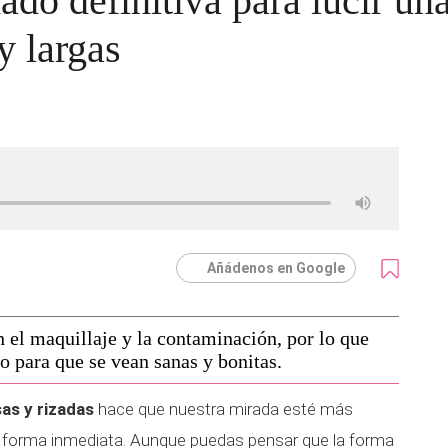
ado definitiva para lucir un
 y largas
Añádenos en Google
n el maquillaje y la contaminación, por lo que
o para que se vean sanas y bonitas.
as y rizadas
hace que nuestra mirada esté más
 forma inmediata. Aunque puedas pensar que la forma