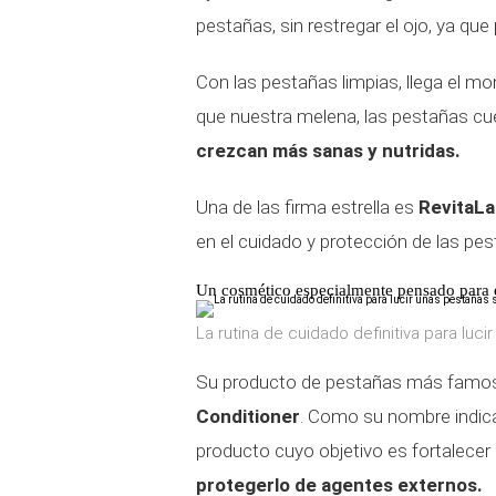
pestañas, sin restregar el ojo, ya que
Con las pestañas limpias, llega el 
que nuestra melena, las pestañas cu
crezcan más sanas y nutridas.
Una de las firma estrella es
RevitaL
en el cuidado y protección de las pes
Un cosmético especialmente pensado para e
La rutina de cuidado definitiva para luci
Su producto de pestañas más famo
Conditioner
. Como su nombre indica
producto cuyo objetivo es fortalecer 
protegerlo de agentes externos.