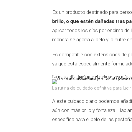
Es un producto destinado para pers
brillo, o que estén dañadas tras 
aplicar todos los días por encima de l
manera se agarra al pelo y lo nutre e
Es compatible con extensiones de pest
ya que está especialmente formulad
La mascarilla hará que el pelo se vea más 
La rutina de cuidado definitiva para luci
A este cuidado diario podemos añadir
aún con más brillo y fortaleza. Habl
específica para el pelo de las pestaña