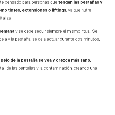
nte pensado para personas que
tengan las pestañas y
mo tintes, extensiones o liftings
, ya que nutre
taliza.
 semana
y se debe seguir siempre el mismo ritual. Se
 ceja y la pestaña, se deja actuar durante dos minutos,
 pelo de la pestaña se vea y crezca más sano
,
al, de las pantallas y la contaminación, creando una