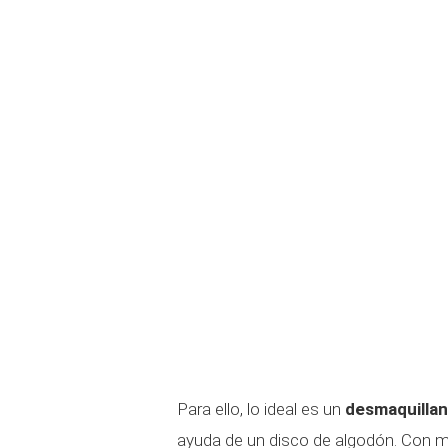
Para ello, lo ideal es un
desmaquillan
ayuda de un disco de algodón. Con m