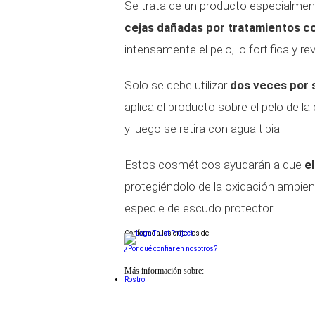
Se trata de un producto especialme
cejas dañadas por tratamientos co
intensamente el pelo, lo fortifica y revi
Solo se debe utilizar
dos veces por
aplica el producto sobre el pelo de la
y luego se retira con agua tibia.
Estos cosméticos ayudarán a que
el
protegiéndolo de la oxidación ambient
especie de escudo protector.
Conforme a los criterios de
¿Por qué confiar en nosotros?
Más información sobre:
Rostro