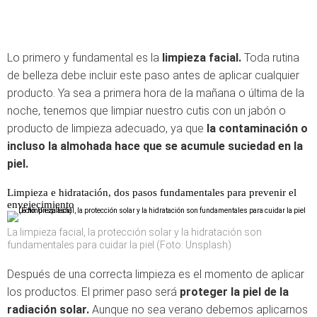
Lo primero y fundamental es la
limpieza facial.
Toda rutina
de belleza debe incluir este paso antes de aplicar cualquier
producto. Ya sea a primera hora de la mañana o última de la
noche, tenemos que limpiar nuestro cutis con un jabón o
producto de limpieza adecuado, ya que
la contaminación o
incluso la almohada hace que se acumule suciedad en la
piel.
Limpieza e hidratación, dos pasos fundamentales para prevenir el
envejecimiento
La limpieza facial, la protección solar y la hidratación son
fundamentales para cuidar la piel (Foto: Unsplash)
Después de una correcta limpieza es el momento de aplicar
los productos. El primer paso será
proteger la piel de la
radiación solar.
Aunque no sea verano debemos aplicarnos