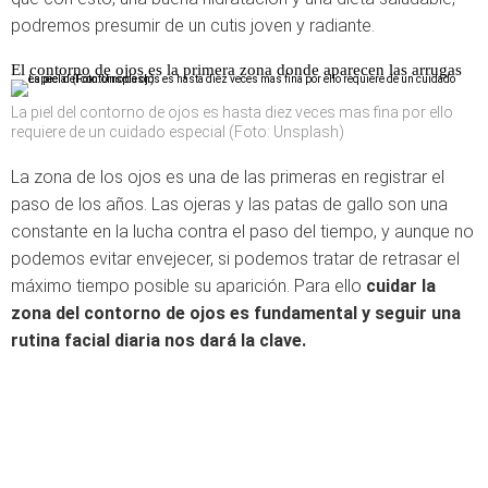
podremos presumir de un cutis joven y radiante.
El contorno de ojos es la primera zona donde aparecen las arrugas
La piel del contorno de ojos es hasta diez veces mas fina por ello
requiere de un cuidado especial (Foto: Unsplash)
La zona de los ojos es una de las primeras en registrar el
paso de los años. Las ojeras y las patas de gallo son una
constante en la lucha contra el paso del tiempo, y aunque no
podemos evitar envejecer, si podemos tratar de retrasar el
máximo tiempo posible su aparición. Para ello
cuidar la
zona del contorno de ojos es fundamental y seguir una
rutina facial diaria nos dará la clave.