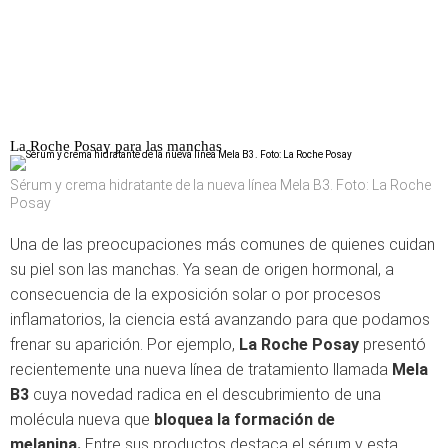
La Roche Posay para las manchas
Sérum y crema hidratante de la nueva línea Mela B3. Foto: La Roche
Posay
Una de las preocupaciones más comunes de quienes cuidan
su piel son las manchas. Ya sean de origen hormonal, a
consecuencia de la exposición solar o por procesos
inflamatorios, la ciencia está avanzando para que podamos
frenar su aparición. Por ejemplo,
La Roche Posay
presentó
recientemente una nueva línea de tratamiento llamada
Mela
B3
cuya novedad radica en el descubrimiento de una
molécula nueva que
bloquea la formación de
melanina.
Entre sus productos destaca el sérum y esta