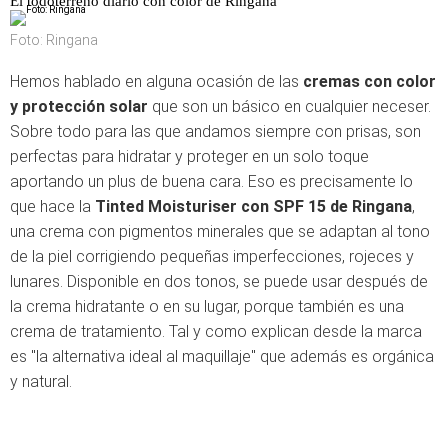
El todoterreno diario con color de Ringana
Foto: Ringana
Hemos hablado en alguna ocasión de las
cremas con color
y protección solar
que son un básico en cualquier neceser.
Sobre todo para las que andamos siempre con prisas, son
perfectas para hidratar y proteger en un solo toque
aportando un plus de buena cara. Eso es precisamente lo
que hace la
Tinted Moisturiser con SPF 15 de Ringana
,
una crema con pigmentos minerales que se adaptan al tono
de la piel corrigiendo pequeñas imperfecciones, rojeces y
lunares. Disponible en dos tonos, se puede usar después de
la crema hidratante o en su lugar, porque también es una
crema de tratamiento. Tal y como explican desde la marca
es "la alternativa ideal al maquillaje" que además es orgánica
y natural.