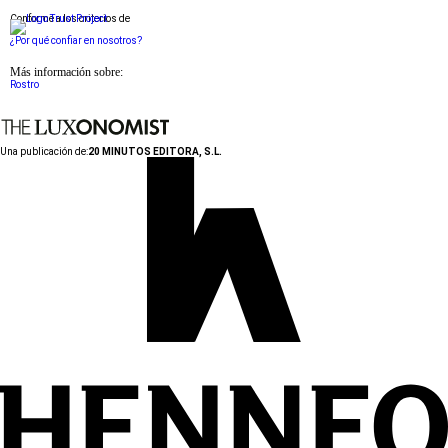
Conforme a los criterios de
¿Por qué confiar en nosotros?
Más información sobre:
Rostro
Una publicación de:
20 MINUTOS EDITORA, S.L.