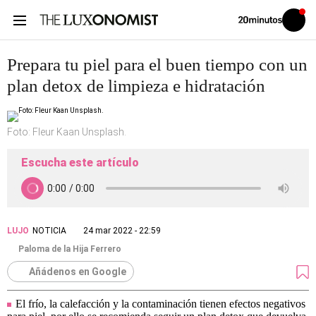
Volver
Iniciar
a
sesión
20MINUTOS.ES
Prepara tu piel para el buen tiempo con un
plan detox de limpieza e hidratación
Foto: Fleur Kaan Unsplash.
Escucha este artículo
LUJO
NOTICIA
24 mar 2022 - 22:59
Paloma de la Hija Ferrero
Añádenos en Google
El frío, la calefacción y la contaminación tienen efectos negativos