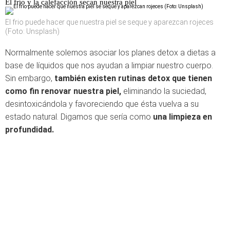
El frío y la calefacción secan nuestra piel
El frio puede hacer que nuestra piel se seque y aparezcan rojeces
(Foto: Unsplash)
Normalmente solemos asociar los planes detox a dietas a
base de líquidos que nos ayudan a limpiar nuestro cuerpo.
Sin embargo,
también existen rutinas detox que tienen
como fin renovar nuestra piel,
eliminando la suciedad,
desintoxicándola y favoreciendo que ésta vuelva a su
estado natural. Digamos que sería como
una limpieza en
profundidad.