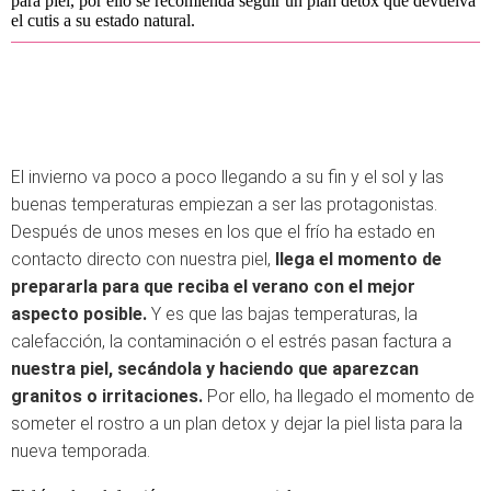
para piel, por ello se recomienda seguir un plan detox que devuelva
el cutis a su estado natural.
El invierno va poco a poco llegando a su fin y el sol y las
buenas temperaturas empiezan a ser las protagonistas.
Después de unos meses en los que el frío ha estado en
contacto directo con nuestra piel,
llega el momento de
prepararla para que reciba el verano con el mejor
aspecto posible.
Y es que las bajas temperaturas, la
calefacción, la contaminación o el estrés pasan factura a
nuestra piel, secándola y haciendo que aparezcan
granitos o irritaciones.
Por ello, ha llegado el momento de
someter el rostro a un plan detox y dejar la piel lista para la
nueva temporada.