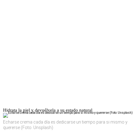
Hidrata la piel y devuélvela a su estado natural
Echarse crema cada día es dedicarse un tiempo para si mismo y
quererse (Foto: Unsplash)