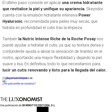
El último paso consiste en aplicar
una crema hidratante
que revitalice la piel y unifique su apariencia.
Skeyndor
cuenta con la emulsión hidratante intensiva
Power
Hyaluronic
, recomendada para pieles muy secas, que
hidrata en profundidad el cutis tras la limpieza.
También
la Nutric Intense Riche de la Roche Posay
nos
puede ayudar a hidratar el cutis, ya que su textura densa y
contundente ayuda a aliviar la sensación de tirantez en el
rostro, aportando una mayor flexibilidad y dejando la piel
suave y lisa. En definitiva, todo lo que necesitamos para
lucir un
cutis renovando y listo para la llegada del calor.
Conforme a los criterios de
¿Por qué confiar en nosotros?
Una publicación de:
20 MINUTOS EDITORA, S.L.