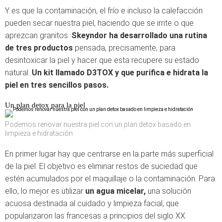
Y es que la contaminación, el frío e incluso la calefacción
pueden secar nuestra piel, haciendo que se irrite o que
aprezcan granitos.
Skeyndor ha desarrollado una rutina
de tres productos
pensada, precisamente, para
desintoxicar la piel y hacer que esta recupere su estado
natural.
Un kit llamado D3TOX y que purifica e hidrata la
piel en tres sencillos pasos.
Un plan detox para la piel
Podemos renovar nuestra piel con un plan detox basado en
limpieza e hidratación
En primer lugar hay que centrarse en la parte más superficial
de la piel. El objetivo es eliminar restos de suciedad que
estén acumulados por el maquillaje o la contaminación. Para
ello, lo mejor es utilizar
un agua micelar,
una solución
acuosa destinada al cuidado y limpieza facial, que
popularizaron las francesas a principios del siglo XX.