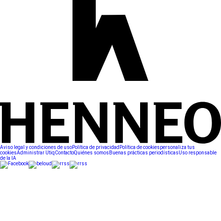
Aviso legal y condiciones de uso
Política de privacidad
Política de cookies
personaliza tus
cookies
Administrar Utiq
Contacto
Quiénes somos
Buenas prácticas periodísticas
Uso responsable
de la IA