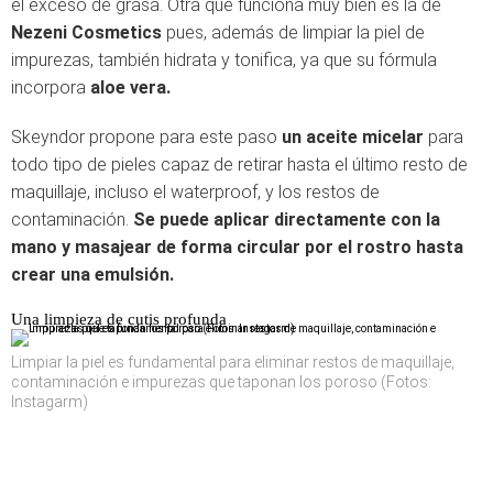
el exceso de grasa. Otra que funciona muy bien es la de
Nezeni Cosmetics
pues, además de limpiar la piel de
impurezas, también hidrata y tonifica, ya que su fórmula
incorpora
aloe vera.
Skeyndor propone para este paso
un aceite micelar
para
todo tipo de pieles capaz de retirar hasta el último resto de
maquillaje, incluso el waterproof, y los restos de
contaminación.
Se puede aplicar directamente con la
mano y masajear de forma circular por el rostro hasta
crear una emulsión.
Una limpieza de cutis profunda
Limpiar la piel es fundamental para eliminar restos de maquillaje,
contaminación e impurezas que taponan los poroso (Fotos:
Instagarm)