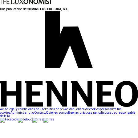
Una publicación de:
20 MINUTOS EDITORA, S.L.
Aviso legal y condiciones de uso
Política de privacidad
Política de cookies
personaliza tus
cookies
Administrar Utiq
Contacto
Quiénes somos
Buenas prácticas periodísticas
Uso responsable
de la IA