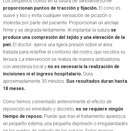
Los pequeños conos en la sutura de SilhouetteSoft®
proporcionan puntos de tracción y fijación.
El cono es
suave y liso y evita cualquier sensación de picazón o
molestia por parte del paciente. Proporcionan un anclaje
firme y se degrada lentamente. Al implantar la sutura
se
produce una compresión del tejido y una elevación de la
piel.
El doctor ejerce una ligera presión sobre el área
tratada para redefinir el contorno del rostro, que recobra su
tersura. La intervención se realiza de manera ambulatoria
con anestesia local y
no es necesaria la realización de
incisiones ni el ingreso hospitalario.
Dura
aproximadamente 30 minutos.
Sus resultados duran hasta
18 meses.
Como hemos comentado anteriormente el efecto de
reposición es inmediato y discreto,
no se requiere ningún
tiempo de reposo.
Puede que tras el tratamiento aparezca
un pequeño edema, una pequeña depresión o irregularidades
en los puntos de entrada de las suturas. Estas marcas