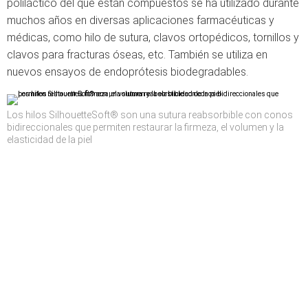
poliláctico del que están compuestos se ha utilizado durante
muchos años en diversas aplicaciones farmacéuticas y
médicas, como hilo de sutura, clavos ortopédicos, tornillos y
clavos para fracturas óseas, etc. También se utiliza en
nuevos ensayos de endoprótesis biodegradables.
Los hilos SilhouetteSoft® son una sutura reabsorbible con conos
bidireccionales que permiten restaurar la firmeza, el volumen y la
elasticidad de la piel