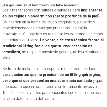
¿En qué consiste el tratamiento con hilos tensores?
Los hilos tensores son suturas diseñadas para
implantarse
en los tejidos hipodérmicos (parte profunda de la piel).
Se insertan en la trama del tejido conjuntivo, elevando y
reposicionando las áreas que presentan una caída
gravitatoria. Su objetivo es restaurar los contornos de estas
estructuras del rostro.
La ventaja de esta técnica frente al
tradicional lifting facial es que su recuperación es
inmediata,
no requiere anestesia general, ni deja cicatrices
visibles.
Se trata de un tratamiento especialmente recomendado
para pacientes que no precisan de un lifting quirúrgico,
pero que sí que presentan una apariencia cansada
y que,
además, no quieren someterse a un tratamiento invasivo.
También son muy útiles para pacientes que desean mejorar
un área determinada del rostro.