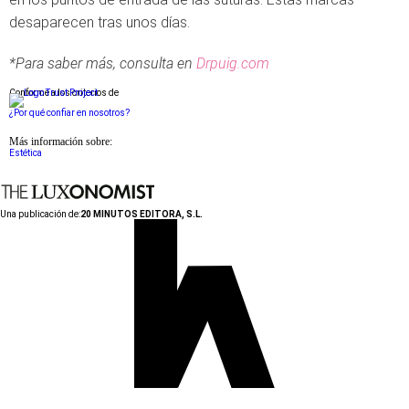
desaparecen tras unos días.
*Para saber más, consulta en
Drpuig.com
Conforme a los criterios de
¿Por qué confiar en nosotros?
Más información sobre:
Estética
Una publicación de:
20 MINUTOS EDITORA, S.L.