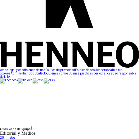
Aviso legal y condiciones de uso
Política de privacidad
Política de cookies
personaliza tus
cookies
Administrar Utiq
Contacto
Quiénes somos
Buenas prácticas periodísticas
Uso responsable
de la IA
Otras webs del grupo
Editorial y Medios
20minutos