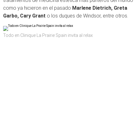
tratamientos de medicina estética más punteros del mundo
como ya hicieron en el pasado
Marlene Dietrich, Greta
Garbo, Cary Grant
o los duques de Windsor, entre otros.
Todo en Clinique La Prairie Spain invita al relax