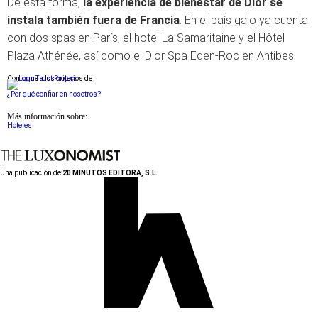
De esta forma,
la experiencia de bienestar de Dior se
instala también fuera de Francia
. En el país galo ya cuenta
con dos spas en París, el hotel La Samaritaine y el Hôtel
Plaza Athénée, así como el Dior Spa Eden-Roc en Antibes.
Conforme a los criterios de
¿Por qué confiar en nosotros?
Más información sobre:
Hoteles
Una publicación de:
20 MINUTOS EDITORA, S.L.