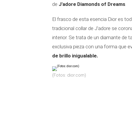
de
J'adore Diamonds of Dreams
.
El frasco de esta esencia Dior es tod
tradicional collar de J'adore se coro
interior. Se trata de un diamante de ta
exclusiva pieza con una forma que 
de brillo inigualable.
(Fotos: dior.com)