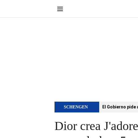
El Gobierno pide 
SCHENGEN
Dior crea J'ado