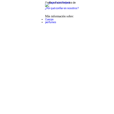
Conforme a los criterios de
¿Por qué confiar en nosotros?
Más información sobre:
Cuerpo
perfumes