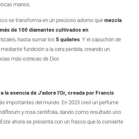
pocas manos.
rasco se transforma en un precioso adorno que
mezcla
on más de 100 diamantes cultivados en
ticales, hasta sumar los
5 quilates
. Y el capuchón de
, mediante fundición a la cera perdida, creando un
ncias más icónicas de Dior.
 la esencia de J'adore l'Or, creada por Francis
más importantes del mundo. En 2023 creó un perfume
andiflorum y rosa centifolia, dando como resultado uno
Este ahora se presenta con un frasco que lo convierte