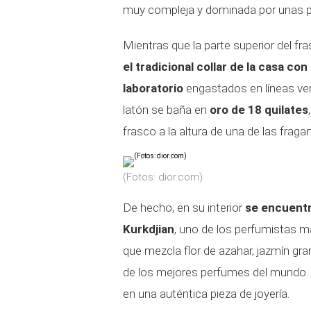
muy compleja y dominada por unas 
Mientras que la parte superior del f
el tradicional collar de la casa c
laboratorio
engastados en líneas ver
latón se baña en
oro de 18 quilates
frasco a la altura de una de las fraga
(Fotos: dior.com)
De hecho, en su interior
se encuentra
Kurkdjian
, uno de los perfumistas 
que mezcla flor de azahar, jazmín gr
de los mejores perfumes del mundo. 
en una auténtica pieza de joyería.