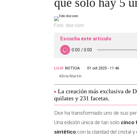
que solo hay 5 u
Foto: dior.com.
Escucha este artículo
LUJO
NOTICIA
01 oct 2025 - 11:46
Alicia Martín
La creación más exclusiva de D
quilates y 231 facetas.
Dior ha transformado uno de sus per
Una edición única de tan solo
cinco 
sintético
con la claridad del cristal 