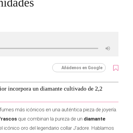
nidades
Añádenos en Google
ior incorpora un diamante cultivado de 2,2
fumes más icónicos en una auténtica pieza de joyería.
frascos
que combinan la pureza de un
diamante
y el icónico oro del legendario collar J'adore. Hablamos