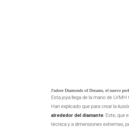
J'adore Diamonds of Dreams, el nuevo per
Esta joya llega de la mano de LVMH Ga
Han explicado que para crear la ilusi
alrededor del diamante
. Este, que 
técnica y a dimensiones extremas, pe