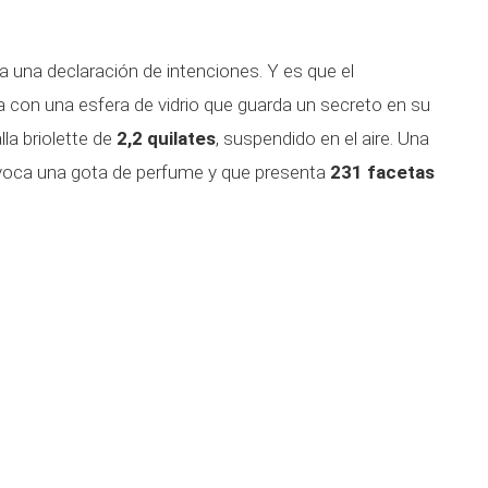
a una declaración de intenciones. Y es que el
na con una esfera de vidrio que guarda un secreto en su
lla briolette de
2,2 quilates
, suspendido en el aire. Una
evoca una gota de perfume y que presenta
231 facetas