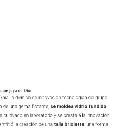
fume joya de Dior
ïa, la división de innovación tecnológica del grupo.
ón de una gema flotante,
se moldea vidrio fundido
es cultivado en laboratorio y se presta a la innovación
rmitió la creación de una
talla briolette
, una forma