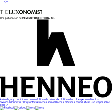
Lujo
Una publicación de:
20 MINUTOS EDITORA, S.L.
Aviso legal y condiciones de uso
Política de privacidad
Política de cookies
personaliza tus
cookies
Administrar Utiq
Contacto
Quiénes somos
Buenas prácticas periodísticas
Uso responsable
de la IA