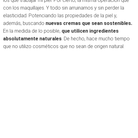
los que trabajar mi piel. Por cierto, la misma operación que
con los maquillajes. Y todo sin arruinarnos y sin perder la
elasticidad. Potenciando las propiedades de la piel y,
además, buscando
nuevas cremas que sean sostenibles.
En la medida de lo posible,
que utilicen ingredientes
absolutamente naturales
. De hecho, hace mucho tiempo
que no utilizo cosméticos que no sean de origen natural.