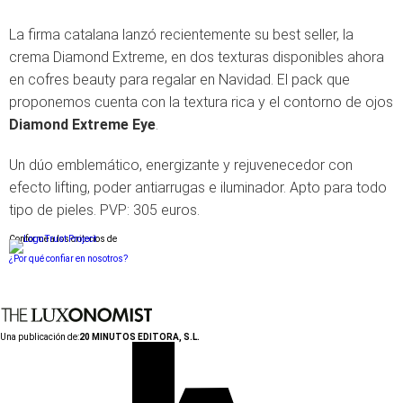
La firma catalana lanzó recientemente su best seller, la
crema Diamond Extreme, en dos texturas
disponibles ahora
en cofres beauty para regalar en Navidad. El pack que
proponemos cuenta con la textura rica y el contorno de ojos
Diamond Extreme Eye
.
Un dúo emblemático, energizante y rejuvenecedor con
efecto lifting, poder antiarrugas e iluminador. Apto para todo
tipo de pieles.
PVP: 305 euros.
Conforme a los criterios de
¿Por qué confiar en nosotros?
Una publicación de:
20 MINUTOS EDITORA, S.L.