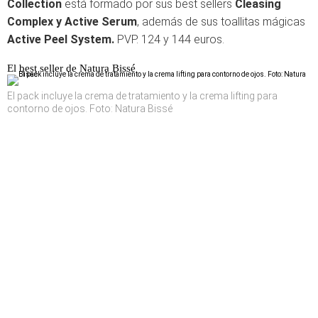
Collection
está formado por sus best sellers
Cleasing
Complex y Active Serum
, además de sus toallitas mágicas
Active Peel System.
PVP. 124 y 144 euros.
El best seller de Natura Bissé
El pack incluye la crema de tratamiento y la crema lifting para
contorno de ojos. Foto: Natura Bissé