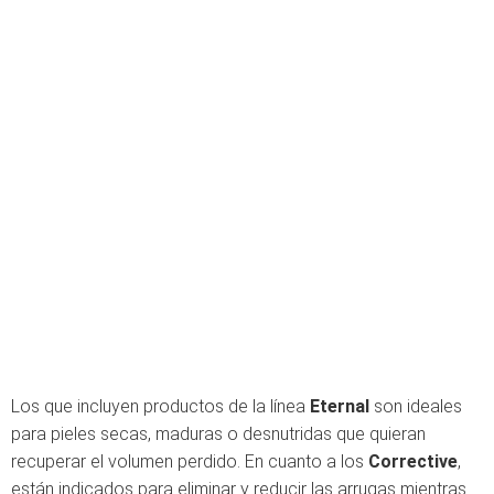
Los que incluyen productos de la línea
Eternal
son ideales
para pieles secas, maduras o desnutridas que quieran
recuperar el volumen perdido. En cuanto a los
Corrective
,
están indicados para eliminar y reducir las arrugas mientras