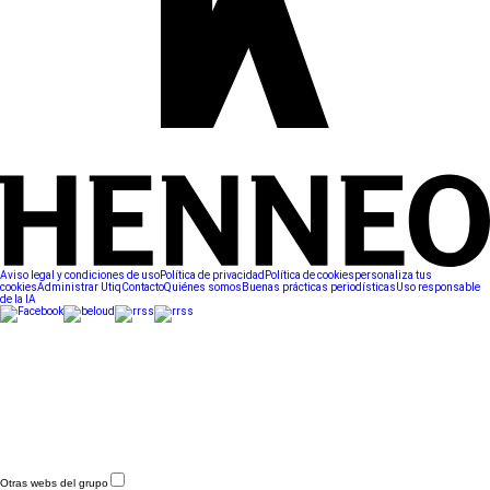
Aviso legal y condiciones de uso
Política de privacidad
Política de cookies
personaliza tus
cookies
Administrar Utiq
Contacto
Quiénes somos
Buenas prácticas periodísticas
Uso responsable
de la IA
Otras webs del grupo