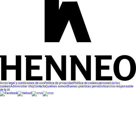
Aviso legal y condiciones de uso
Política de privacidad
Política de cookies
personaliza tus
cookies
Administrar Utiq
Contacto
Quiénes somos
Buenas prácticas periodísticas
Uso responsable
de la IA