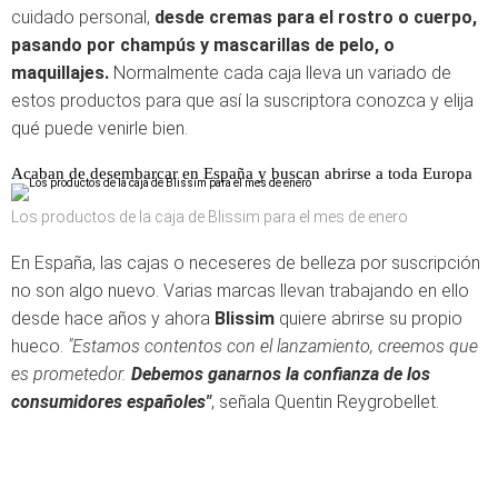
cuidado personal,
desde cremas para el rostro o cuerpo,
pasando por champús y mascarillas de pelo, o
maquillajes.
Normalmente cada caja lleva un variado de
estos productos para que así la suscriptora conozca y elija
qué puede venirle bien.
Acaban de desembarcar en España y buscan abrirse a toda Europa
Los productos de la caja de Blissim para el mes de enero
En España, las cajas o neceseres de belleza por suscripción
no son algo nuevo. Varias marcas llevan trabajando en ello
desde hace años y ahora
Blissim
quiere abrirse su propio
hueco.
"Estamos contentos con el lanzamiento, creemos que
es prometedor.
Debemos ganarnos la confianza de los
consumidores españoles"
, señala Quentin Reygrobellet.