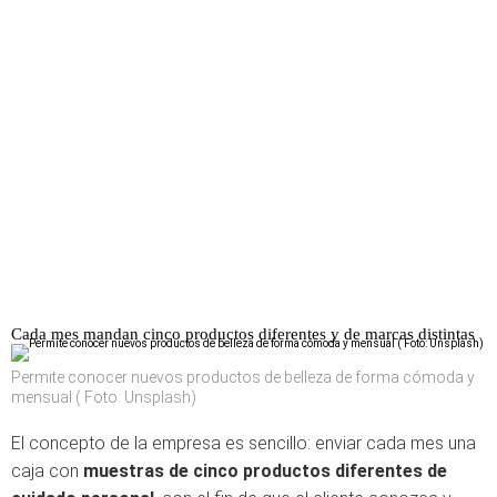
Cada mes mandan cinco productos diferentes y de marcas distintas
Permite conocer nuevos productos de belleza de forma cómoda y
mensual ( Foto: Unsplash)
El concepto de la empresa es sencillo: enviar cada mes una
caja con
muestras de cinco productos diferentes de