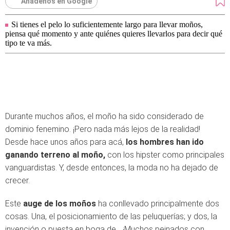
Añádenos en Google
Si tienes el pelo lo suficientemente largo para llevar moños,
piensa qué momento y ante quiénes quieres llevarlos para decir qué
tipo te va más.
Durante muchos años, el moño ha sido considerado de
dominio fenemino. ¡Pero nada más lejos de la realidad!
Desde hace unos años para acá,
los hombres han ido
ganando terreno al moño,
con los hipster como principales
vanguardistas. Y, desde entonces, la moda no ha dejado de
crecer.
Este
auge de los moños
ha conllevado principalmente dos
cosas. Una, el posicionamiento de las peluquerías; y dos, la
invención o puesta en boga de... ¡Muchos peinados con