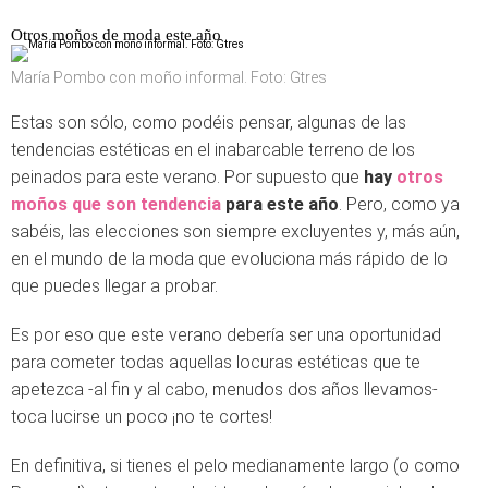
Otros moños de moda este año
María Pombo con moño informal. Foto: Gtres
Estas son sólo, como podéis pensar, algunas de las
tendencias estéticas en el inabarcable terreno de los
peinados para este verano. Por supuesto que
hay
otros
moños que son tendencia
para este año
. Pero, como ya
sabéis, las elecciones son siempre excluyentes y, más aún,
en el mundo de la moda que evoluciona más rápido de lo
que puedes llegar a probar.
Es por eso que este verano debería ser una oportunidad
para cometer todas aquellas locuras estéticas que te
apetezca -al fin y al cabo, menudos dos años llevamos-
toca lucirse un poco ¡no te cortes!
En definitiva, si tienes el pelo medianamente largo (o como