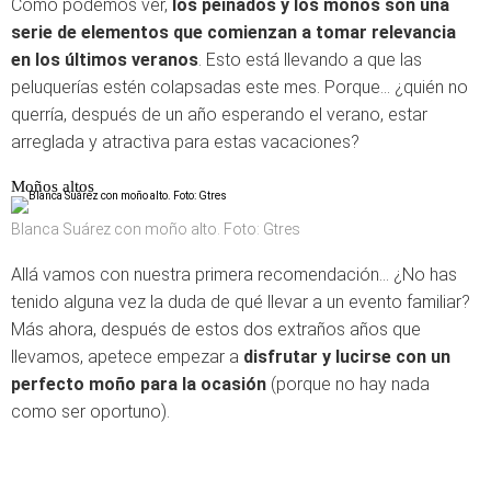
Como podemos ver,
los peinados y los moños son una
serie de elementos que comienzan a tomar relevancia
en los últimos veranos
. Esto está llevando a que las
peluquerías estén colapsadas este mes. Porque… ¿quién no
querría, después de un año esperando el verano, estar
arreglada y atractiva para estas vacaciones?
Moños altos
Blanca Suárez con moño alto. Foto: Gtres
Allá vamos con nuestra primera recomendación… ¿No has
tenido alguna vez la duda de qué llevar a un evento familiar?
Más ahora, después de estos dos extraños años que
llevamos, apetece empezar a
disfrutar y lucirse con un
perfecto moño para la ocasión
(porque no hay nada
como ser oportuno).