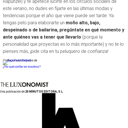
Rapunzel) y te apetece lucirte en los círculos sociales de
este verano, no dudes en fijarte en las últimas modas y
tendencias porque el año que viene puede ser tarde. Ya
tengas pelo para elaborarte un
moño alto, bajo,
despeinado o de bailarina, pregúntate en qué momento y
ante quiénes vas a tener que llevarlo
(porque la
personalidad que proyectas es lo más importante) y no te lo
pienses más, ¡pide cita en tu peluquero de confianza!
Conforme a los criterios de
¿Por qué confiar en nosotros?
Una publicación de:
20 MINUTOS EDITORA, S.L.