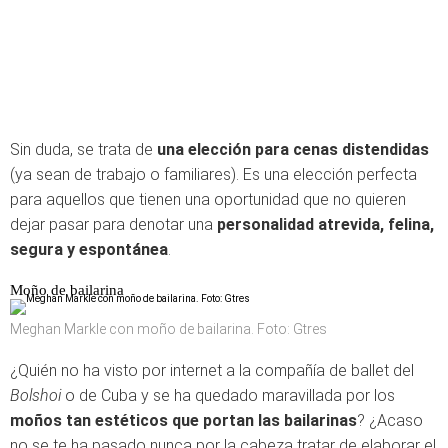
Sin duda, se trata de
una elección para cenas distendidas
(ya sean de trabajo o familiares). Es una elección perfecta
para aquellos que tienen una oportunidad que no quieren
dejar pasar para denotar una
personalidad atrevida, felina,
segura y espontánea
.
Moño de bailarina
Meghan Markle con moño de bailarina. Foto: Gtres
¿Quién no ha visto por internet a la compañía de ballet del
Bolshoi
o de Cuba y se ha quedado maravillada por los
moños tan estéticos que portan las bailarinas
? ¿Acaso
no se te ha pasado nunca por la cabeza tratar de elaborar el