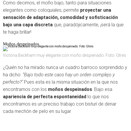
Como decimos, el moño bajo, tanto para situaciones
elegantes como coloquiales, permite
proyectar una
sensación de adaptación, comodidad y sofisticación
bajo una capa discreta
que, paradójicamente, ¡será la que
te haga brillar!
Moños despeinados
Victoria Beckham muy elegante con moño despeinado. Foto: Gtres
¿Quién no ha mirado nunca un cuadro barroco sorprendido y
ha dicho:
“Bajo todo este caos hay un orden complejo y
perfecto?"
Pues esta es la misma situación en la que nos
encontramos con los
moños despeinados
. Bajo esa
apariencia de perfecta espontaneidad
lo que nos
encontramos es un preciso trabajo con bisturí de denar
cada mechón de pelo en su lugar.