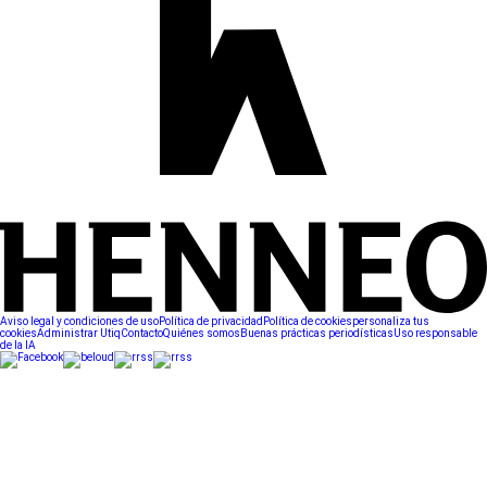
Aviso legal y condiciones de uso
Política de privacidad
Política de cookies
personaliza tus
cookies
Administrar Utiq
Contacto
Quiénes somos
Buenas prácticas periodísticas
Uso responsable
de la IA