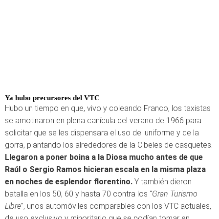
Ya hubo precursores del VTC
Hubo un tiempo en que, vivo y coleando Franco, los taxistas
se amotinaron en plena canícula del verano de 1966 para
solicitar que se les dispensara el uso del uniforme y de la
gorra, plantando los alrededores de la Cibeles de casquetes.
Llegaron a poner boina a la Diosa mucho antes de que
Raúl o Sergio Ramos hicieran escala en la misma plaza
en noches de esplendor florentino.
Y también dieron
batalla en los 50, 60 y hasta 70 contra los "
Gran Turismo
Libre
", unos automóviles comparables con los VTC actuales,
de uso exclusivo y minoritario que se podían tomar en