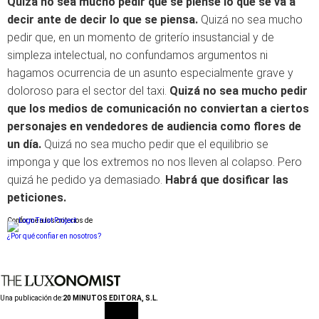
Quizá no sea mucho pedir que se piense lo que se va a
decir ante de decir lo que se piensa.
Quizá no sea mucho
pedir que, en un momento de griterío insustancial y de
simpleza intelectual, no confundamos argumentos ni
hagamos ocurrencia de un asunto especialmente grave y
doloroso para el sector del taxi.
Quizá no sea mucho pedir
que los medios de comunicación no conviertan a ciertos
personajes en vendedores de audiencia como flores de
un día.
Quizá no sea mucho pedir que el equilibrio se
imponga y que los extremos no nos lleven al colapso. Pero
quizá he pedido ya demasiado.
Habrá que dosificar las
peticiones.
Conforme a los criterios de
¿Por qué confiar en nosotros?
Una publicación de:
20 MINUTOS EDITORA, S.L.