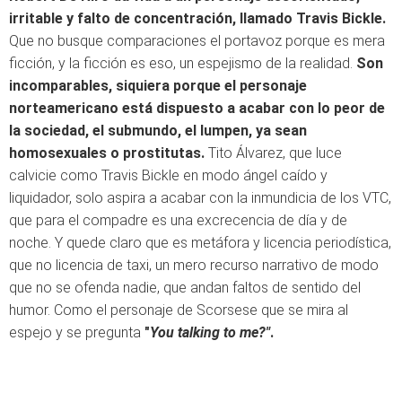
irritable y falto de concentración, llamado Travis Bickle.
Que no busque comparaciones el portavoz porque es mera
ficción, y la ficción es eso, un espejismo de la realidad.
Son
incomparables, siquiera porque el personaje
norteamericano está dispuesto a acabar con lo peor de
la sociedad, el submundo, el lumpen, ya sean
homosexuales o prostitutas.
Tito Álvarez, que luce
calvicie como Travis Bickle en modo ángel caído y
liquidador, solo aspira a acabar con la inmundicia de los VTC,
que para el compadre es una excrecencia de día y
de
noche
. Y quede claro que es metáfora y licencia periodística,
que no licencia de taxi, un mero recurso narrativo de modo
que no se ofenda nadie, que andan faltos de sentido del
humor. Como el personaje de Scorsese que se mira al
espejo y se pregunta
"
You talking to me?"
.