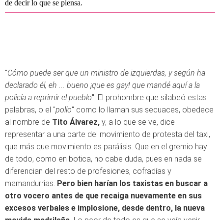
de decir lo que se piensa.
"
Cómo puede ser que un ministro de izquierdas, y según ha
declarado él, eh ... bueno ¡que es gay! que mandé aquí a la
policía a reprimir el pueblo
". El prohombre que silabeó estas
palabras, o el "
pollo
" como lo llaman sus secuaces, obedece
al nombre de
Tito Álvarez,
y, a lo que se ve, dice
representar a una parte del movimiento de protesta del taxi,
que más que movimiento es parálisis. Que en el gremio hay
de todo, como en botica, no cabe duda, pues en nada se
diferencian del resto de profesiones, cofradías y
mamandurrias.
Pero bien harían los taxistas en buscar a
otro vocero antes de que recaiga nuevamente en sus
excesos verbales e implosione, desde dentro, la nueva