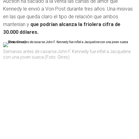
Auction ha sacado a la venta las cartas de amor que
Kennedy le envió a Von Post durante tres años. Una misivas
en las que queda claro el tipo de relación que ambos
mantenían y
que podrían alcanza la friolera cifra de
30.000 dólares.
Semanas antes de casarse John F. Kennedy fue infiel a Jacqueline
con una joven sueca (Foto: Gtres)