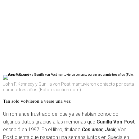
John F. Kennedy y Gunilla von Post mantuvieron contacto por carta
durante tres años (Foto: rrauction.com)
Tan solo volvieron a verse una vez
Un romance frustrado del que ya se habían conocido
algunos datos gracias a las memorias que
Gunilla Von Post
escribió en 1997. En el libro, titulado
Con amor, Jack
, Von
Post cuenta que pasaron una semana juntos en Suecia en