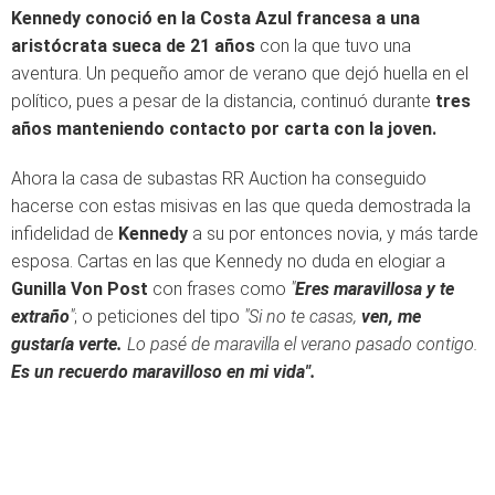
Kennedy conoció en la Costa Azul francesa a una
aristócrata sueca de 21 años
con la que tuvo una
aventura. Un pequeño amor de verano que dejó huella en el
político, pues a pesar de la distancia, continuó durante
tres
años manteniendo contacto por carta con la joven.
Ahora la casa de subastas RR Auction ha conseguido
hacerse con estas misivas en las que queda demostrada la
infidelidad de
Kennedy
a su por entonces novia, y más tarde
esposa. Cartas en las que Kennedy no duda en elogiar a
Gunilla Von Post
con frases como
"
Eres maravillosa y te
extraño
"
; o peticiones del tipo
"Si no te casas,
ven, me
gustaría verte.
Lo pasé de maravilla el verano pasado contigo.
Es un recuerdo maravilloso en mi vida".