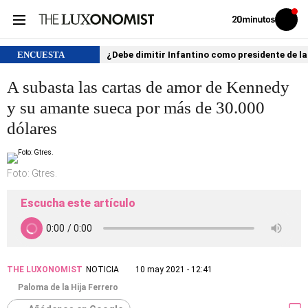
Volver
Iniciar
a
sesión
20MINUTOS.ES
ENCUESTA
¿Debe dimitir Infantino como presidente de la
A subasta las cartas de amor de Kennedy
y su amante sueca por más de 30.000
dólares
Foto: Gtres.
Escucha este artículo
THE LUXONOMIST
NOTICIA
10 may 2021 - 12:41
Paloma de la Hija Ferrero