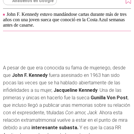
Añádenos en Google
John F. Kennedy estuvo mandándose cartas durante más de tres
años con una joven sueca que conoció en la Costa Azul semanas
antes de casarse.
A pesar de que era conocida su fama de mujeriego, desde
que
John F. Kennedy
fuera asesinado en 1963 han sido
pocas las veces que se ha hablado abiertamente de las
infidelidades a su mujer,
Jacqueline Kennedy
. Una de las
primeras y únicas en hacerlo fue la sueca
Gunilla Von Post
,
que incluso llegó a publicar unas memorias sobre su relación
con el expresidente, tituladas
Con amor, Jack
. Ahora esta
relación extramatrimonial vuelve a estar en el punto de mira
debido a una
interesante subasta.
Y es que la casa RR