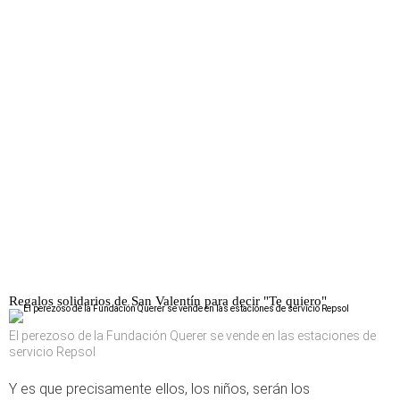
Regalos solidarios de San Valentín para decir "Te quiero"
El perezoso de la Fundación Querer se vende en las estaciones de
servicio Repsol
Y es que precisamente ellos, los niños, serán los