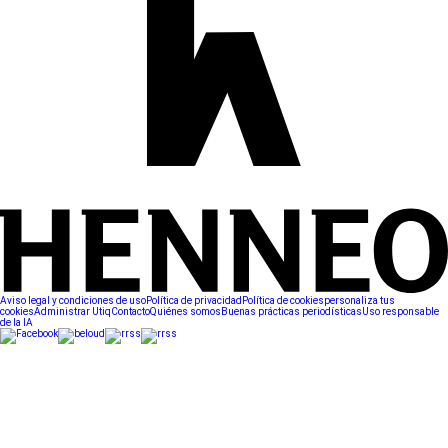
Aviso legal y condiciones de uso
Política de privacidad
Política de cookies
personaliza tus
cookies
Administrar Utiq
Contacto
Quiénes somos
Buenas prácticas periodísticas
Uso responsable
de la IA