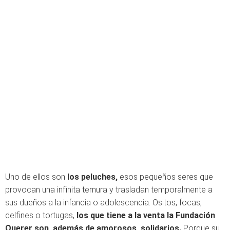
Uno de ellos son
los peluches,
esos pequeños seres que
provocan una infinita ternura y trasladan temporalmente a
sus dueños a la infancia o adolescencia. Ositos, focas,
delfines o tortugas,
los que tiene a la venta la Fundación
Querer son, además de amorosos, solidarios.
Porque su