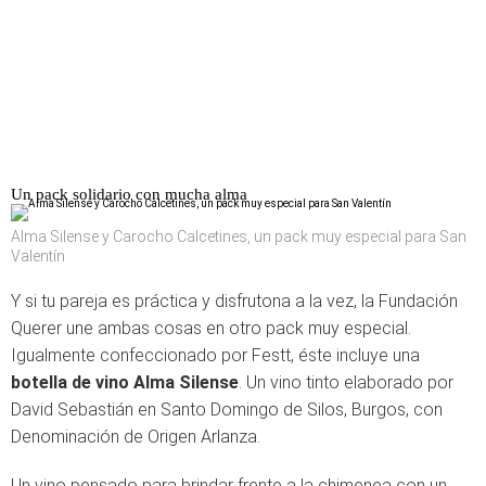
Un pack solidario con mucha alma
Alma Silense y Carocho Calcetines, un pack muy especial para San
Valentín
Y si tu pareja es práctica y disfrutona a la vez, la Fundación
Querer une ambas cosas en otro pack muy especial.
Igualmente confeccionado por Festt, éste incluye una
botella de vino Alma Silense
. Un vino tinto elaborado por
David Sebastián en Santo Domingo de Silos, Burgos, con
Denominación de Origen Arlanza.
Un vino pensado para brindar frente a la chimenea con un