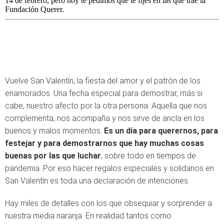
14 de febrero, pero hoy te pedimos que te fijes en las que trae la
Fundación Querer.
Vuelve San Valentín, la fiesta del amor y el patrón de los
enamorados. Una fecha especial para demostrar, más si
cabe, nuestro afecto por la otra persona. Aquella que nos
complementa, nos acompaña y nos sirve de ancla en los
buenos y malos momentos.
Es un día para querernos, para
festejar y para demostrarnos que hay muchas cosas
buenas por las que luchar
, sobre todo en tiempos de
pandemia. Por eso hacer regalos especiales y solidarios en
San Valentín es toda una declaración de intenciones.
Hay miles de detalles con los que obsequiar y sorprender a
nuestra media naranja. En realidad tantos como