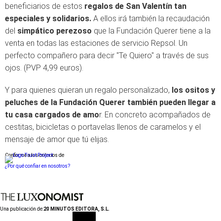
beneficiarios de estos
regalos de San Valentín tan
especiales y solidarios.
A ellos irá también la recaudación
del
simpático perezoso
que la Fundación Querer tiene a la
venta en todas las estaciones de servicio Repsol. Un
perfecto compañero para decir "Te Quiero" a través de sus
ojos. (PVP 4,99 euros).
Y para quienes quieran un regalo personalizado,
los ositos y
peluches de la Fundación Querer también pueden llegar a
tu casa cargados de amo
r. En concreto acompañados de
cestitas, bicicletas o portavelas llenos de caramelos y el
mensaje de amor que tú elijas.
Conforme a los criterios de
¿Por qué confiar en nosotros?
Una publicación de:
20 MINUTOS EDITORA, S.L.