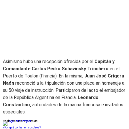
Asimismo hubo una recepción ofrecida por el
Capitán y
Comandante Carlos Pedro Schavinsky
Trinchero
en el
Puerto de Toulon (Francia). En la misma,
Juan José Grigera
Naón
reconoció a la tripulación con una placa en homenaje a
su 50 viaje de instrucción. Participaron del acto el embajador
de la República Argentina en Francia,
Leonardo
Constantino,
autoridades de la marina francesa e invitados
especiales.
Conforme a los criterios de
¿Por qué confiar en nosotros?