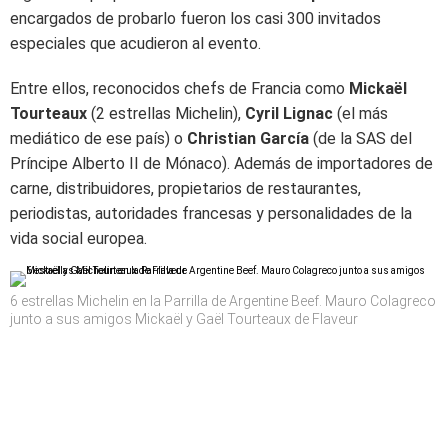
encargados de probarlo fueron los casi 300 invitados
especiales que acudieron al evento.
Entre ellos, reconocidos chefs de Francia como
Mickaël
Tourteaux
(2 estrellas Michelin),
Cyril Lignac
(el más
mediático de ese país) o
Christian García
(de la SAS del
Príncipe Alberto II de Mónaco). Además de importadores de
carne, distribuidores, propietarios de restaurantes,
periodistas, autoridades francesas y personalidades de la
vida social europea.
6 estrellas Michelin en la Parrilla de Argentine Beef. Mauro Colagreco
junto a sus amigos Mickaël y Gaël Tourteaux de Flaveur