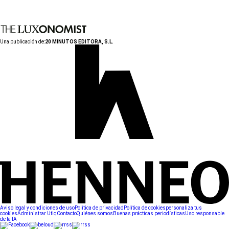
Una publicación de:
20 MINUTOS EDITORA, S.L.
Aviso legal y condiciones de uso
Política de privacidad
Política de cookies
personaliza tus
cookies
Administrar Utiq
Contacto
Quiénes somos
Buenas prácticas periodísticas
Uso responsable
de la IA