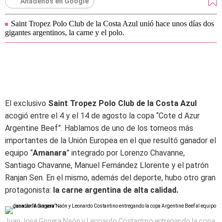
Añádenos en Google
Saint Tropez Polo Club de la Costa Azul unió hace unos días dos
gigantes argentinos, la carne y el polo.
El exclusivo
Saint Tropez Polo Club de la Costa Azul
acogió entre el 4 y el 14 de agosto la copa “Cote d Azur
Argentine Beef”. Hablamos de uno de los torneos más
importantes de la Unión Europea en el que resultó ganador el
equipo “
Amanara
” integrado por Lorenzo Chavanne,
Santiago Chavanne, Manuel Fernández Llorente y el patrón
Ranjan Sen. En el mismo, además del deporte, hubo otro gran
protagonista:
la carne argentina de alta calidad.
Juan José Grigera Naón y Leonardo Costantino entregando la copa