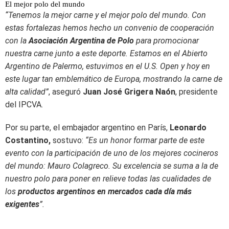
El mejor polo del mundo
“Tenemos la mejor carne y el mejor polo del mundo. Con
estas fortalezas hemos hecho un convenio de cooperación
con la
Asociación Argentina de Polo
para promocionar
nuestra carne junto a este deporte. Estamos en el Abierto
Argentino de Palermo, estuvimos en el U.S. Open y hoy en
este lugar tan emblemático de Europa, mostrando la carne de
alta calidad”
, aseguró
Juan José Grigera Naón
, presidente
del IPCVA.
Por su parte, el embajador argentino en París,
Leonardo
Costantino,
sostuvo:
“Es un honor formar parte de este
evento con la participación de uno de los mejores cocineros
del mundo: Mauro Colagreco.
Su excelencia se suma a la de
nuestro polo para poner en relieve todas las cualidades de
los
productos argentinos en mercados cada día más
exigentes
”.