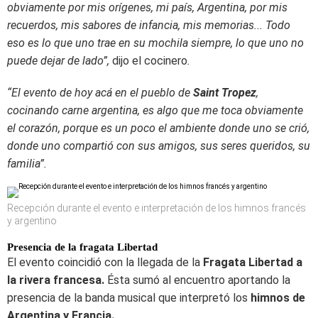
obviamente por mis orígenes, mi país, Argentina, por mis
recuerdos, mis sabores de infancia, mis memorias... Todo
eso es lo que uno trae en su mochila siempre, lo que uno no
puede dejar de lado”,
dijo el cocinero
.
“El evento de hoy acá en el pueblo de
Saint Tropez
,
cocinando carne argentina, es algo que me toca obviamente
el corazón, porque es un poco el ambiente donde uno se crió,
donde uno compartió con sus amigos, sus seres queridos, su
familia”.
Recepción durante el evento e interpretación de los himnos francés
y argentino
Presencia de la fragata Libertad
El evento coincidió con la llegada de la
Fragata Libertad a
la rivera francesa.
Ésta sumó al encuentro aportando la
presencia de la banda musical que interpretó los
himnos de
Argentina y Francia.