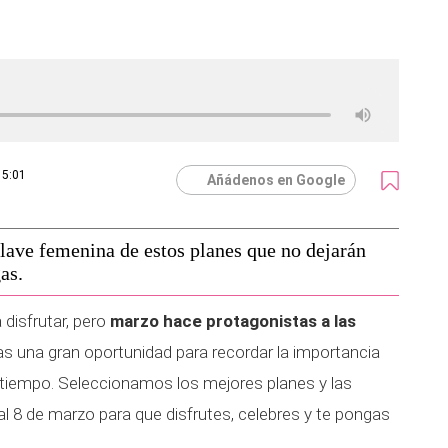
15:01
Añádenos en Google
lave femenina de estos planes que no dejarán
as.
disfrutar, pero
marzo hace protagonistas a las
las una gran oportunidad para recordar la importancia
e tiempo. Seleccionamos los mejores planes y las
l 8 de marzo para que disfrutes, celebres y te pongas