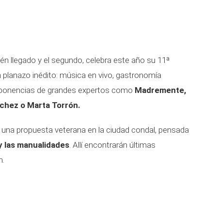
cién llegado y el segundo, celebra este año su 11ª
 planazo inédito: música en vivo, gastronomía
y ponencias de grandes expertos como
Madremente,
nchez o Marta Torrón.
 una propuesta veterana en la ciudad condal, pensada
 y las manualidades
. Allí encontrarán últimas
n.