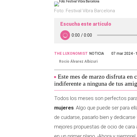
Foto: Festival Vibra Barcelona
Escucha este artículo
THE LUXONOMIST
NOTICIA
07 mar 2024 - 
Rocío Álvarez Albizuri
Este mes de marzo disfruta en c
indiferente a ninguna de tus amig
Todos los meses son perfectos para 
mujeres
. Algo que puede ser para el
de cuidarse, pasarlo bien y dedicars
mejores propuestas de ocio de cara a
en un primer plano. ¡Ahora y siempre!