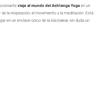
mocionante
viaje al mundo del Ashtanga Yoga
en un
er de la respiración, el movimiento y la meditación. Está
gar en un enclave único de la isla balear, sin duda un