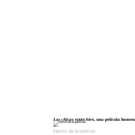
Las chicas están bien
, una película homen
Elenco de la película