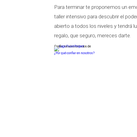
Para terminar te proponemos un e
taller intensivo para descubrir el pod
abierto a todos los niveles y tendrá lu
regalo, que seguro, mereces darte.
Conforme a los criterios de
¿Por qué confiar en nosotros?