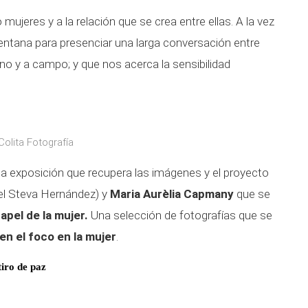
 mujeres y a la relación que se crea entre ellas. A la vez
entana para presenciar una larga conversación entre
no y a campo; y que nos acerca la sensibilidad
olita Fotografía
una exposición que recupera las imágenes y el proyecto
el Steva Hernández) y
Maria Aurèlia Capmany
que se
papel de la mujer.
Una selección de fotografías que se
en el foco en la mujer
.
iro de paz