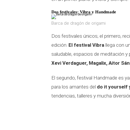
Dos festivales: Vibra y Handmade
Barca de dragón de origami
Dos festivales únicos; el primero, re
edición.
El festival Vibra
llega con un
saludable, espacios de meditación 
Xevi Verdaguer, Magalix, Aitor Sá
El segundo, festival Handmade es ya
para los amantes del
do it yourself
tendencias, talleres y mucha diversió