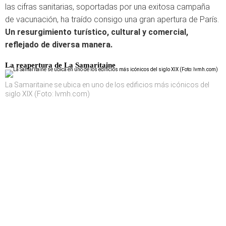
las cifras sanitarias, soportadas por una exitosa campaña
de vacunación, ha traído consigo una gran apertura de París.
Un resurgimiento turístico, cultural y comercial,
reflejado de diversa manera.
La reapertura de La Samaritaine
La Samaritaine se ubica en uno de los edificios más icónicos del
siglo XIX (Foto: lvmh.com)