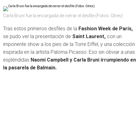
Carla Bruni fue la encargada de cerrar el desfile (Fotos: Gtres)
Tras estos primeros desfiles de la
Fashion Week de París,
se pudo ver la presentación de
Saint Laurent,
con un
imponente show
a los pies de la
Torre Eiffel, y una colección
inspirada en la artista Paloma Picasso. Eso sin obviar a unas
espléndidas
Naomi Campbell y Carla Bruni irrumpiendo en
la pasarela de Balmain.