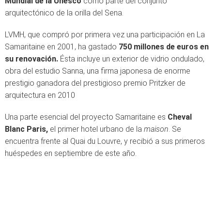
Mundial de la Unesco
como parte del conjunto
arquitectónico de la orilla del Sena.
LVMH, que compró por primera vez una participación en La
Samaritaine en 2001, ha gastado
750 millones de euros en
su renovación.
Ésta incluye un exterior de vidrio ondulado,
obra del estudio Sanna, una firma japonesa de enorme
prestigio ganadora del prestigioso premio Pritzker de
arquitectura en 2010
Una parte esencial del proyecto Samaritaine es
Cheval
Blanc Paris,
el primer hotel urbano de la
maison
. Se
encuentra frente al Quai du Louvre, y recibió a sus primeros
huéspedes en septiembre de este año.