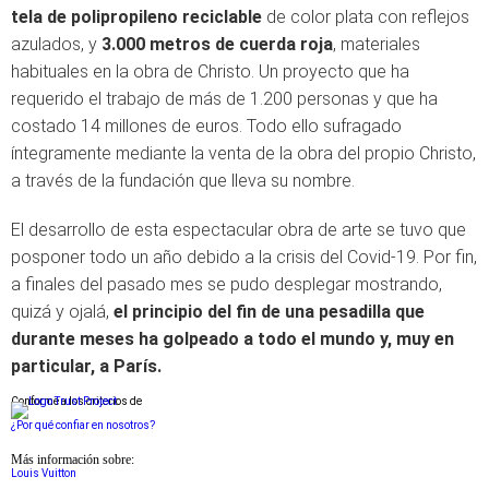
tela de polipropileno reciclable
de color plata con reflejos
azulados, y
3.000 metros de cuerda roja
, materiales
habituales en la obra de Christo. Un proyecto que ha
requerido el trabajo de más de 1.200 personas y que ha
costado 14 millones de euros. Todo ello sufragado
íntegramente mediante la venta de la obra del propio Christo,
a través de la
fundación que lleva su nombre.
El desarrollo de esta espectacular obra de arte se tuvo que
posponer todo un año debido a la crisis del Covid-19.
Por fin,
a finales del pasado mes se pudo desplegar mostrando,
quizá y ojalá,
el principio del fin de una pesadilla que
durante meses ha golpeado a todo el mundo y, muy en
particular, a París.
Conforme a los criterios de
¿Por qué confiar en nosotros?
Más información sobre:
Louis Vuitton