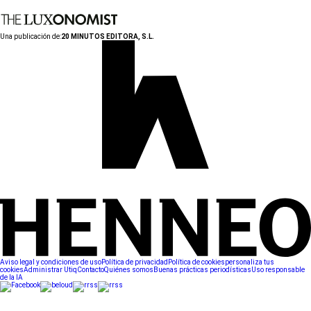
Una publicación de:
20 MINUTOS EDITORA, S.L.
Aviso legal y condiciones de uso
Política de privacidad
Política de cookies
personaliza tus
cookies
Administrar Utiq
Contacto
Quiénes somos
Buenas prácticas periodísticas
Uso responsable
de la IA