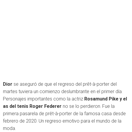
Dior
se aseguró de que el regreso del prêt-à-porter del
martes tuviera un comienzo deslumbrante en el primer día.
Personajes importantes como
la actriz
Rosamund Pike y el
as del tenis Roger Federer
no se lo perdieron. Fue la
primera pasarela de prêt-à-porter de la famosa casa desde
febrero de 2020.
Un regreso emotivo para el mundo de la
moda.