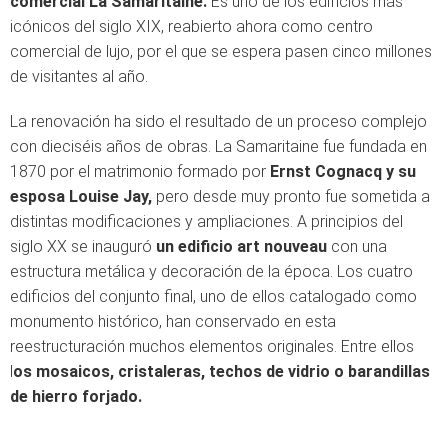
comercial La Samaritaine.
Es uno de los edificios más
icónicos del siglo XIX, reabierto ahora como centro
comercial de lujo
, por el que se espera pasen cinco millones
de visitantes al año.
La renovación ha sido el resultado de un proceso complejo
con
dieciséis años de obras.
La Samaritaine fue fundada en
1870 por el matrimonio formado por
Ernst Cognacq y su
esposa Louise Jay,
pero desde muy pronto fue sometida a
distintas modificaciones y ampliaciones. A principios del
siglo XX se inauguró
un edificio art nouveau
con una
estructura metálica y decoración de la época. Los cuatro
edificios del conjunto final, uno de ellos catalogado como
monumento histórico, han conservado en esta
reestructuración muchos elementos originales. Entre ellos
l
os mosaicos, cristaleras, techos de vidrio o barandillas
de hierro forjado.