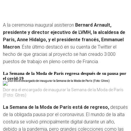
A la ceremonia inaugural asistieron
Bernard Arnault,
presidente y director ejecutivo de LVMH, la alcaldesa de
París, Anne Hidalgo, y el presidente francés, Emmanuel
Macron
. Éste último destacó en su cuenta de Twitter el
hecho de que gracias al proyecto se han creado 3.000
puestos de trabajo en pleno centro de Francia.
La Semana de la Moda de París regresa después de su pausa por
el covid-19
Dior era el encargado de inaugurar la Semana de la Moda de París
(Foto: Gtres)
La Semana de la Moda de París está de regreso,
después
de la obligada pausa por el coronavirus. El mundo de la alta
costura se volvió principalmente digital durante un año,
debido a la pandemia, pero grandes colecciones como las