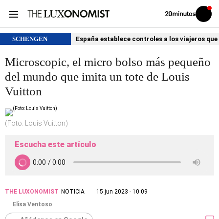
Volver
Iniciar
a
sesión
20MINUTOS.ES
SCHENGEN
España establece controles a los viajeros que 
Microscopic, el micro bolso más pequeño
del mundo que imita un tote de Louis
Vuitton
(Foto: Louis Vuitton)
Escucha este artículo
THE LUXONOMIST
NOTICIA
15 jun 2023 - 10:09
Elisa Ventoso