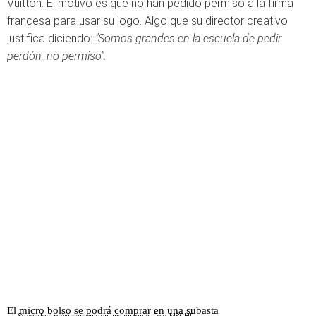
Vuitton. El motivo es que no han pedido permiso a la firma
francesa para usar su logo. Algo que su director creativo
justifica diciendo:
"Somos grandes en la escuela de pedir
perdón, no permiso"
.
El micro bolso se podrá comprar en una subasta