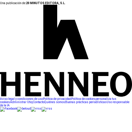
Una publicación de:
20 MINUTOS EDITORA, S.L.
Aviso legal y condiciones de uso
Política de privacidad
Política de cookies
personaliza tus
cookies
Administrar Utiq
Contacto
Quiénes somos
Buenas prácticas periodísticas
Uso responsable
de la IA