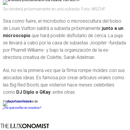
Se venderá próximamente en una subasta. Foto: MSCHF
Sea como fuere, el microbolso o microescultura del bolso
de Louis Vuitton saldrá a subasta próximamente
junto a un
microscopio
que hará posible disfrutarlo de cerca. La puja
se llevará a cabo por la casa de subastas Joopiter -fundada
por Pharrell Williams- y bajo la organización de la ex-
directora creativa de Colette, Sarah Adelman.
Así, no es la primera vez que la firma rompe moldes con sus
alocadas ideas. Es famosa por crear artículos virales como
las Big Red Boots que vistieron hace meses celebrities
como
DJ Diplo o GKay
, entre otras.
Conforme a los criterios de
¿Por qué confiar en nosotros?